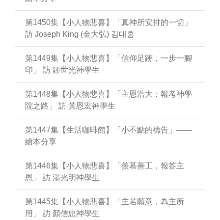
第1450集【小人物悲喜】「真神所安排的一切」
訪 Joseph King (金大弘) 김대홍
第1449集【小人物悲喜】「信仰足跡，一步一腳
印」 訪 鍾世光神學生
第1448集【小人物悲喜】「主恩浩大：報考神學
院之路」 訪 黃恩宏神學生
第1447集【生活咖啡館】「小不點的禱告」——
繪本分享
第1446集【小人物悲喜】「羨慕善工，報答主
恩」 訪 湯光明神學生
第1445集【小人物悲喜】「主若願意，為主所
用」 訪 顏信忠神學生