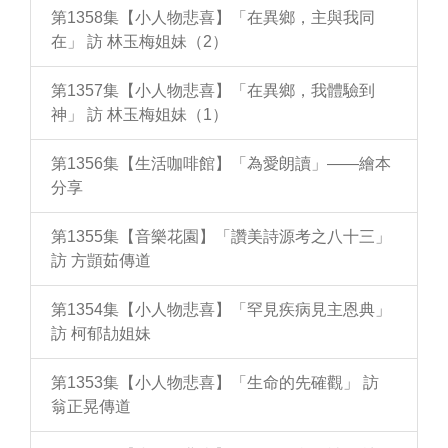
第1358集【小人物悲喜】「在異鄉，主與我同
在」 訪 林玉梅姐妹（2）
第1357集【小人物悲喜】「在異鄉，我體驗到
神」 訪 林玉梅姐妹（1）
第1356集【生活咖啡館】「為愛朗讀」——繪本
分享
第1355集【音樂花園】「讚美詩源考之八十三」
訪 方顗茹傳道
第1354集【小人物悲喜】「罕見疾病見主恩典」
訪 柯郁劼姐妹
第1353集【小人物悲喜】「生命的先確觀」 訪
翁正晃傳道