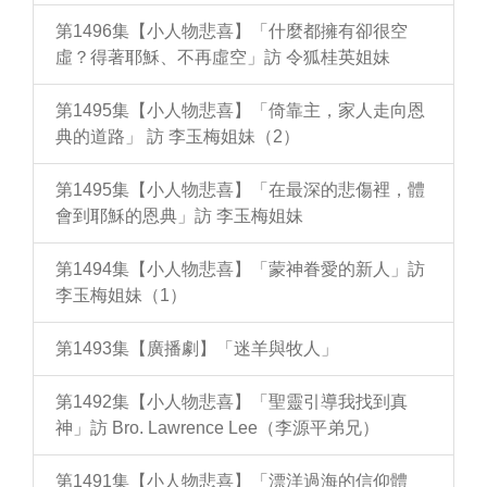
第1496集【小人物悲喜】「什麼都擁有卻很空
虛？得著耶穌、不再虛空」訪 令狐桂英姐妹
第1495集【小人物悲喜】「倚靠主，家人走向恩
典的道路」 訪 李玉梅姐妹（2）
第1495集【小人物悲喜】「在最深的悲傷裡，體
會到耶穌的恩典」訪 李玉梅姐妹
第1494集【小人物悲喜】「蒙神眷愛的新人」訪
李玉梅姐妹（1）
第1493集【廣播劇】「迷羊與牧人」
第1492集【小人物悲喜】「聖靈引導我找到真
神」訪 Bro. Lawrence Lee（李源平弟兄）
第1491集【小人物悲喜】「漂洋過海的信仰體