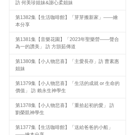
訪 何美珍姐妹&謝心柔姐妹
第1382集【生活咖啡館】「芽芽搬新家」——繪
本分享
第1381集【音樂花園】「2023年聖樂營——聲合
為一的讚美」 訪 方顗茹傳道
第1380集【小人物悲喜】「主愛長存」訪 曹素惠
姐妹
第1379集【小人物悲喜】「生活的成就 or 生命的
價值」 訪 賴永生神學生
第1378集【小人物悲喜】「重拾起初的愛」 訪
劉榮凱神學生
第1377集【生活咖啡館】「送給爸爸的小船」
——繪本分享