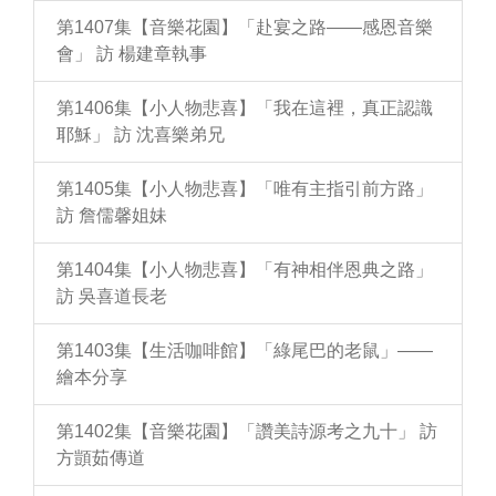
第1407集【音樂花園】「赴宴之路——感恩音樂
會」 訪 楊建章執事
第1406集【小人物悲喜】「我在這裡，真正認識
耶穌」 訪 沈喜樂弟兄
第1405集【小人物悲喜】「唯有主指引前方路」
訪 詹儒馨姐妹
第1404集【小人物悲喜】「有神相伴恩典之路」
訪 吳喜道長老
第1403集【生活咖啡館】「綠尾巴的老鼠」——
繪本分享
第1402集【音樂花園】「讚美詩源考之九十」 訪
方顗茹傳道