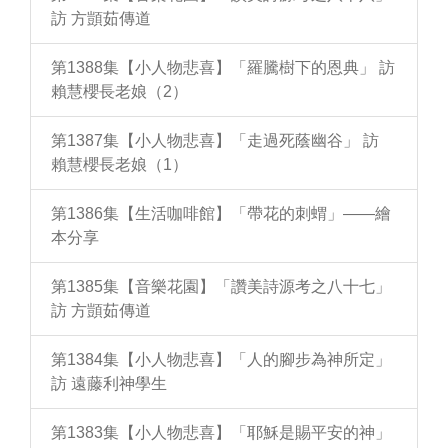
訪 方顗茹傳道
第1388集【小人物悲喜】「羅騰樹下的恩典」 訪
賴慧櫻長老娘（2）
第1387集【小人物悲喜】「走過死蔭幽谷」 訪
賴慧櫻長老娘（1）
第1386集【生活咖啡館】「帶花的刺蝟」——繪
本分享
第1385集【音樂花園】「讚美詩源考之八十七」
訪 方顗茹傳道
第1384集【小人物悲喜】「人的腳步為神所定」
訪 遠藤利神學生
第1383集【小人物悲喜】「耶穌是賜平安的神」