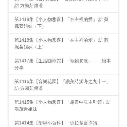
訪 方顗茹傳道
第1419集【小人物悲喜】「在主裡的愛」 訪 蘇
姵蓁姐妹（下）
第1418集【小人物悲喜】「在主裡的愛」 訪 蘇
姵蓁姐妹（上）
第1417集【生活咖啡館】「寵物爸爸」——繪本
分享
第1416集【音樂花園】「讚美詩源考之九十一」
訪 方顗茹傳道
第1415集【小人物悲喜】「患難中見主引領」訪
湯茂青姐妹
第1414集【聖經小百科】「瑪拉基書導讀」