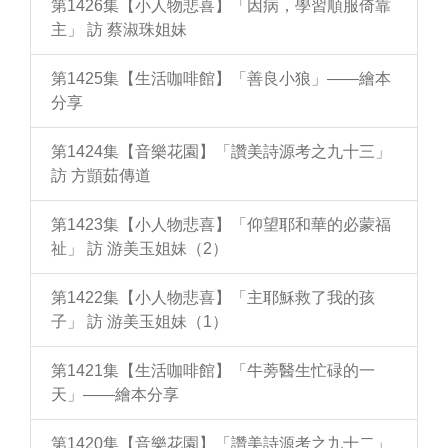
第1426集【小人物悲喜】「因病，學習順服倚靠
主」 訪 蔡淑珠姐妹
第1425集【生活咖啡館】「善良小狼」——繪本
分享
第1424集【音樂花園】「讚美詩源考之九十三」
訪 方顗茹傳道
第1423集【小人物悲喜】「仰望耶和華的必蒙福
祉」 訪 游美玉姐妹（2）
第1422集【小人物悲喜】「主耶穌救了我的孩
子」 訪 游美玉姐妹（1）
第1421集【生活咖啡館】「牛蒡醫生忙碌的一
天」——繪本分享
第1420集【音樂花園】「讚美詩源考之九十二」