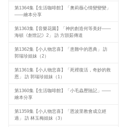
第1364集【生活咖啡館】「奧莉薇心情變變變」
——繪本分享
第1363集【音樂花園】「神的創造何等美好——
海頓《創世記》2」 訪 方顗茹傳道
第1362集【小人物悲喜】「患難中的恩典」 訪
郭瑞珍姐妹（2）
第1361集【小人物悲喜】「死裡復活，奇妙的救
恩」 訪 郭瑞珍姐妹（1）
第1360集【生活咖啡館】「小毛蟲歷險記」——
繪本分享
第1359集【小人物悲喜】「恩波里教會成立經
過」 訪 林玉梅姐妹（3）