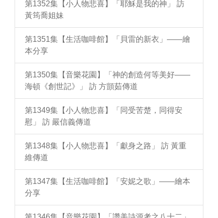
第1352集【小人物悲喜】「耶穌是我的神」 訪
黃筠喬姐妹
第1351集【生活咖啡館】「貝雷的新衣」——繪
本分享
第1350集【音樂花園】「神的創造何等美好——
海頓《創世記》」 訪 方顗茹傳道
第1349集【小人物悲喜】「同受苦楚，同得安
慰」 訪 嚴信義傳道
第1348集【小人物悲喜】「獻身之路」 訪 黃重
維傳道
第1347集【生活咖啡館】「安妮之歌」——繪本
分享
第1346集【音樂花園】「讚美詩源考之八十二」