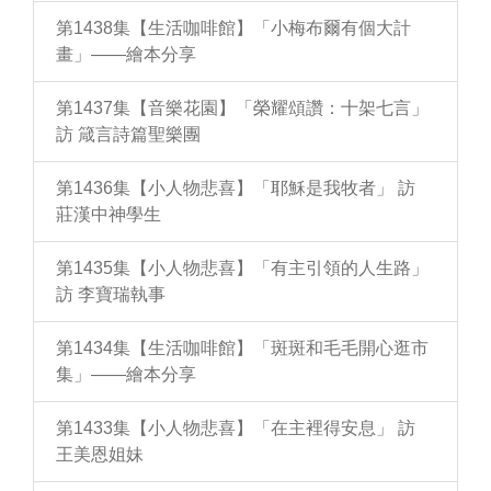
第1438集【生活咖啡館】「小梅布爾有個大計
畫」——繪本分享
第1437集【音樂花園】「榮耀頌讚：十架七言」
訪 箴言詩篇聖樂團
第1436集【小人物悲喜】「耶穌是我牧者」 訪
莊漢中神學生
第1435集【小人物悲喜】「有主引領的人生路」
訪 李寶瑞執事
第1434集【生活咖啡館】「斑斑和毛毛開心逛市
集」——繪本分享
第1433集【小人物悲喜】「在主裡得安息」 訪
王美恩姐妹