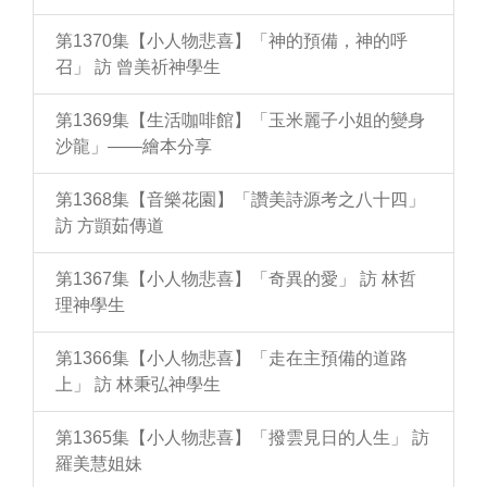
第1370集【小人物悲喜】「神的預備，神的呼
召」 訪 曾美祈神學生
第1369集【生活咖啡館】「玉米麗子小姐的變身
沙龍」——繪本分享
第1368集【音樂花園】「讚美詩源考之八十四」
訪 方顗茹傳道
第1367集【小人物悲喜】「奇異的愛」 訪 林哲
理神學生
第1366集【小人物悲喜】「走在主預備的道路
上」 訪 林秉弘神學生
第1365集【小人物悲喜】「撥雲見日的人生」 訪
羅美慧姐妹