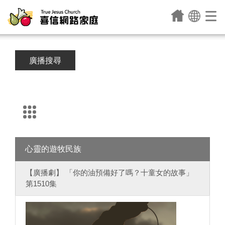
廣播搜尋
心靈的遊牧民族
【廣播劇】 「你的油預備好了嗎？十童女的故事」
第1510集