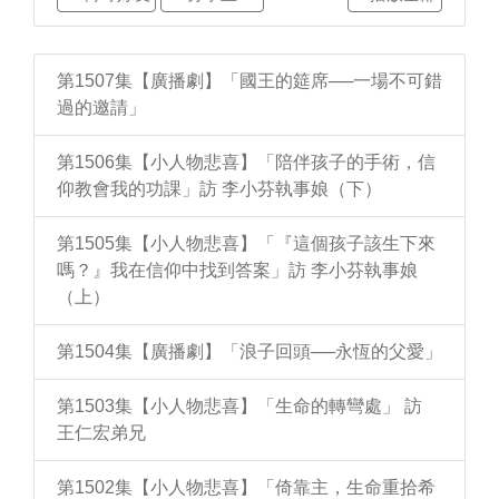
第1507集【廣播劇】「國王的筵席──一場不可錯
過的邀請」
第1506集【小人物悲喜】「陪伴孩子的手術，信
仰教會我的功課」訪 李小芬執事娘（下）
第1505集【小人物悲喜】「『這個孩子該生下來
嗎？』我在信仰中找到答案」訪 李小芬執事娘
（上）
第1504集【廣播劇】「浪子回頭──永恆的父愛」
第1503集【小人物悲喜】「生命的轉彎處」 訪
王仁宏弟兄
第1502集【小人物悲喜】「倚靠主，生命重拾希