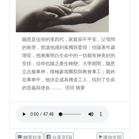
賜恩是信仰的第四代，家庭卻不平安。父母間
的衝突，曾讓他感到孤獨與委屈；但隨著年歲
增長，他漸漸明白生命中的一切都有神美好的
安排，信仰也隨之產生轉變。大學期間，賜恩
立志服事神，積極參加團契與教會事工；最終
在事奉中，他決定成為傳道工人，找到了生命
的意義與使命……。 珼珼 摘要
轉寄好友
分享至FB
播放全部