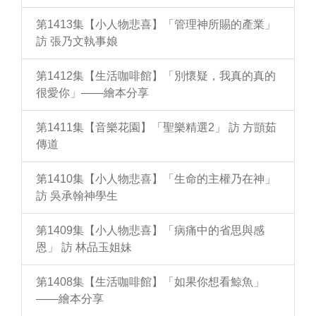
第1413集【小人物悲喜】「管理神所賜的產業」
訪 張乃文執事娘
第1412集【生活咖啡館】「別懷疑，我真的真的
很愛你」——繪本分享
第1411集【音樂花園】「聖樂精選2」 訪 方顗茹
傳道
第1410集【小人物悲喜】「生命的主權乃在神」
訪 吳承翰神學生
第1409集【小人物悲喜】「病痛中的省思與感
恩」 訪 林品玉姐妹
第1408集【生活咖啡館】「如果你想看鯨魚」
——繪本分享