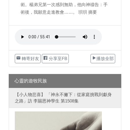
術。楊弟兄第一次感到無助，他向神禱告：手
術後，我願意走進教會……。 珼珼 摘要
轉寄好友
分享至FB
播放全部
心靈的遊牧民族
【小人物悲喜】 「神永不撇下：從家庭挑戰到獻身
之路」訪 李賜恩神學生 第1508集