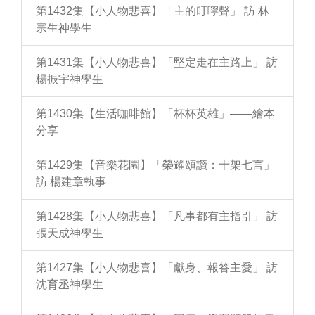
第1432集【小人物悲喜】「主的叮嚀聲」 訪 林
宗生神學生
第1431集【小人物悲喜】「堅定走在主路上」 訪
楊振宇神學生
第1430集【生活咖啡館】「杯杯英雄」——繪本
分享
第1429集【音樂花園】「榮耀頌讚：十架七言」
訪 楊建章執事
第1428集【小人物悲喜】「凡事都有主指引」 訪
張天成神學生
第1427集【小人物悲喜】「獻身、報答主愛」 訪
沈育丞神學生