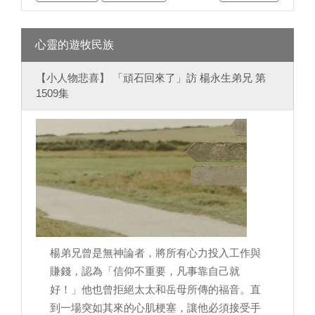
心靈的遊牧民族
【小人物悲喜】 「頑石回來了」訪 楊永生弟兄 第
1509集
楊弟兄曾是無神論者，將所有心力投入工作與
賺錢，認為「信仰不重要，凡事靠自己就
好！」他也曾拒絕太太和岳母所傳的福音。直
到一場突如其來的心肌梗塞，讓他必須接受手