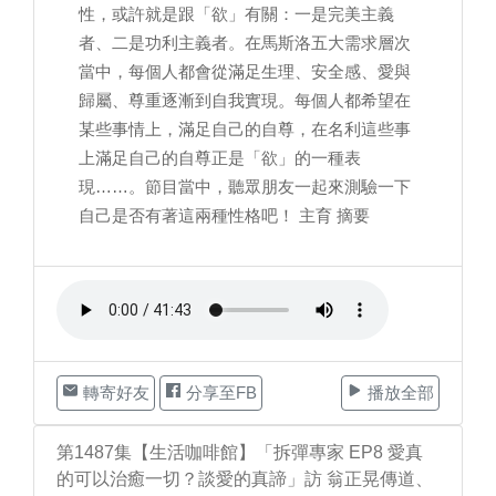
性，或許就是跟「欲」有關：一是完美主義
者、二是功利主義者。在馬斯洛五大需求層次
當中，每個人都會從滿足生理、安全感、愛與
歸屬、尊重逐漸到自我實現。每個人都希望在
某些事情上，滿足自己的自尊，在名利這些事
上滿足自己的自尊正是「欲」的一種表
現……。節目當中，聽眾朋友一起來測驗一下
自己是否有著這兩種性格吧！ 主育 摘要
轉寄好友
分享至FB
播放全部
第1487集【生活咖啡館】「拆彈專家 EP8 愛真
的可以治癒一切？談愛的真諦」訪 翁正晃傳道、