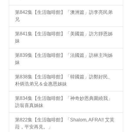
第842集【生活咖啡館】「澳洲篇」訪李亮民弟
兄
第841集【生活咖啡館】「美國篇」訪方靜恩姊
妹
第839集【生活咖啡館】「法國篇」訪林主珣姊
妹
第838集【生活咖啡館】「韓國篇」訪鄭好民、
朴炳浩弟兄＆金惠恩姊妹
第834集【生活咖啡館】「神奇妙恩典圍繞我」
訪翁喜真姊妹
第822集【生活咖啡館】「Shalom, AFRA!! 艾芙
菈，平安再見。」