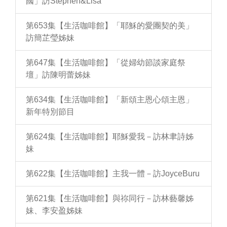
國」訪Stephen&Lisa
第653集【生活咖啡館】「耶穌的愛團契的美」
訪簡芷瑩姊妹
第647集【生活咖啡館】「從婦幼節談家庭祭
壇」訪陳明蕾姊妹
第634集【生活咖啡館】「新頌主恩心頌主恩」
新年特別節目
第624集【生活咖啡館】耶穌愛我－訪林聿詩姊
妹
第622集【生活咖啡館】主我一體－訪JoyceBuru
第621集【生活咖啡館】與祢同行－訪林藝馨姊
妹、李安盈姊妹