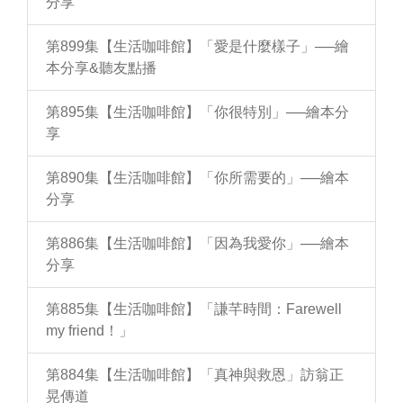
分享
第899集【生活咖啡館】「愛是什麼樣子」──繪
本分享&聽友點播
第895集【生活咖啡館】「你很特別」──繪本分
享
第890集【生活咖啡館】「你所需要的」──繪本
分享
第886集【生活咖啡館】「因為我愛你」──繪本
分享
第885集【生活咖啡館】「謙芊時間：Farewell
my friend！」
第884集【生活咖啡館】「真神與救恩」訪翁正
晃傳道