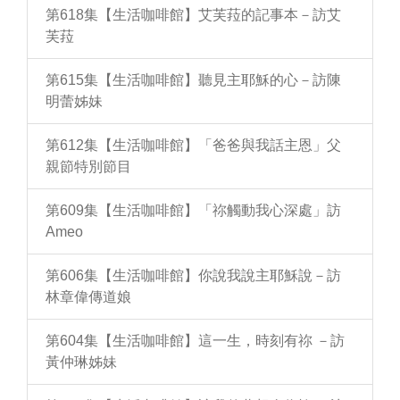
第618集【生活咖啡館】艾芙菈的記事本－訪艾
芙菈
第615集【生活咖啡館】聽見主耶穌的心－訪陳
明蕾姊妹
第612集【生活咖啡館】「爸爸與我話主恩」父
親節特別節目
第609集【生活咖啡館】「祢觸動我心深處」訪
Ameo
第606集【生活咖啡館】你說我說主耶穌說－訪
林章偉傳道娘
第604集【生活咖啡館】這一生，時刻有祢 －訪
黃仲琳姊妹