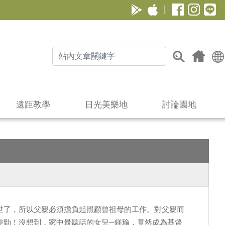
|
遠距教學
日光美樂地
討論園地
世了，所以父親必須擔負起照顧曾祖母的工作。對父親而
差勁！沒想到，家中最聽話的女兒─鎂瑜，竟然成為基督