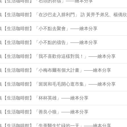
6集【生活咖啡館】「石頭的祈禱」——繪本分享
5集【生活咖啡館】「在沙巴走入腓利門」 訪 黃畀予弟兄、楊僑
1集【生活咖啡館】「小不點去聚會」——繪本分享
7集【生活咖啡館】「小不點的禱告」——繪本分享
43集【生活咖啡館】「我不喜歡你這樣對我！」——繪本分享
38集【生活咖啡館】「小梅布爾有個大計畫」——繪本分享
34集【生活咖啡館】「斑斑和毛毛開心逛市集」——繪本分享
0集【生活咖啡館】「杯杯英雄」——繪本分享
5集【生活咖啡館】「善良小狼」——繪本分享
21集【生活咖啡館】「牛蒡醫生忙碌的一天」——繪本分享