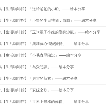
7集【生活咖啡館】「送給爸爸的小船」——繪本分享
73集【生活咖啡館】「小魯的生日禮物：白鯨」——繪本分享
69集【生活咖啡館】「玉米麗子小姐的變身沙龍」——繪本分享
64集【生活咖啡館】「奧莉薇心情變變變」——繪本分享
0集【生活咖啡館】「小毛蟲歷險記」——繪本分享
6集【生活咖啡館】「為愛朗讀」——繪本分享
1集【生活咖啡館】「貝雷的新衣」——繪本分享
7集【生活咖啡館】「安妮之歌」——繪本分享
43集【生活咖啡館】「世界上最棒的葬禮」——繪本分享