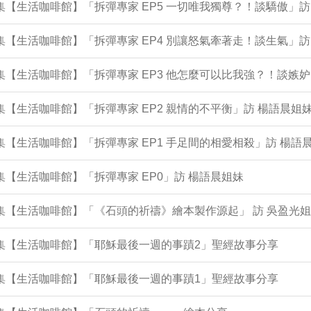
1集【生活咖啡館】「拆彈專家 EP5 一切唯我獨尊？！談驕傲」訪
9集【生活咖啡館】「拆彈專家 EP4 別讓怒氣牽著走！談生氣」訪
5集【生活咖啡館】「拆彈專家 EP3 他怎麼可以比我強？！談嫉妒
3集【生活咖啡館】「拆彈專家 EP2 親情的不平衡」訪 楊語晨
1集【生活咖啡館】「拆彈專家 EP1 手足間的相愛相殺」訪 楊語
9集【生活咖啡館】「拆彈專家 EP0」訪 楊語晨姐妹
5集【生活咖啡館】「《石頭的祈禱》繪本製作源起」 訪 吳盈光
4集【生活咖啡館】「耶穌最後一週的事蹟2」聖經故事分享
1集【生活咖啡館】「耶穌最後一週的事蹟1」聖經故事分享