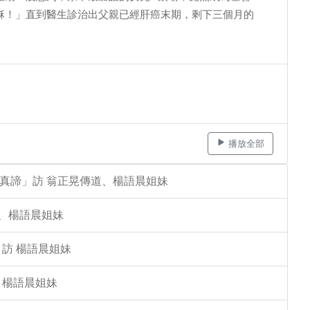
穌！」直到醫生診治出父親已經肝癌末期，剩下三個月的
播放全部
的真諦」訪 翁正晃傳道、楊語晨姐妹
道、楊語晨姐妹
 訪 楊語晨姐妹
 楊語晨姐妹