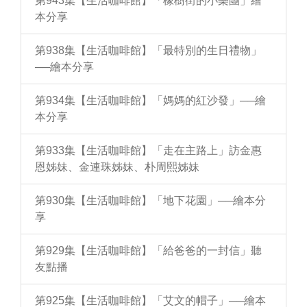
第943集【生活咖啡館】「橡樹街的小樂團」繪
本分享
第938集【生活咖啡館】「最特別的生日禮物」
──繪本分享
第934集【生活咖啡館】「媽媽的紅沙發」──繪
本分享
第933集【生活咖啡館】「走在主路上」訪金惠
恩姊妹、金連珠姊妹、朴周熙姊妹
第930集【生活咖啡館】「地下花園」──繪本分
享
第929集【生活咖啡館】「給爸爸的一封信」聽
友點播
第925集【生活咖啡館】「艾文的帽子」──繪本