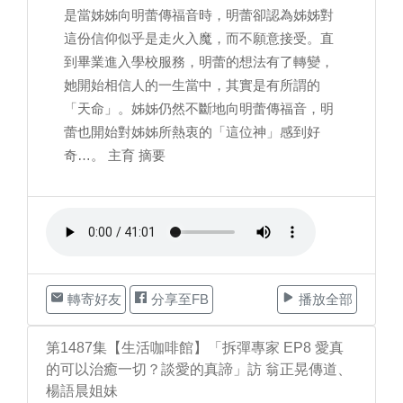
是當姊姊向明蕾傳福音時，明蕾卻認為姊姊對
這份信仰似乎是走火入魔，而不願意接受。直
到畢業進入學校服務，明蕾的想法有了轉變，
她開始相信人的一生當中，其實是有所謂的
「天命」。姊姊仍然不斷地向明蕾傳福音，明
蕾也開始對姊姊所熱衷的「這位神」感到好
奇…。 主育 摘要
轉寄好友
分享至FB
播放全部
第1487集【生活咖啡館】「拆彈專家 EP8 愛真
的可以治癒一切？談愛的真諦」訪 翁正晃傳道、
楊語晨姐妹