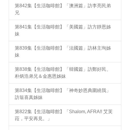
第842集【生活咖啡館】「澳洲篇」訪李亮民弟
兄
第841集【生活咖啡館】「美國篇」訪方靜恩姊
妹
第839集【生活咖啡館】「法國篇」訪林主珣姊
妹
第838集【生活咖啡館】「韓國篇」訪鄭好民、
朴炳浩弟兄＆金惠恩姊妹
第834集【生活咖啡館】「神奇妙恩典圍繞我」
訪翁喜真姊妹
第822集【生活咖啡館】「Shalom, AFRA!! 艾芙
菈，平安再見。」