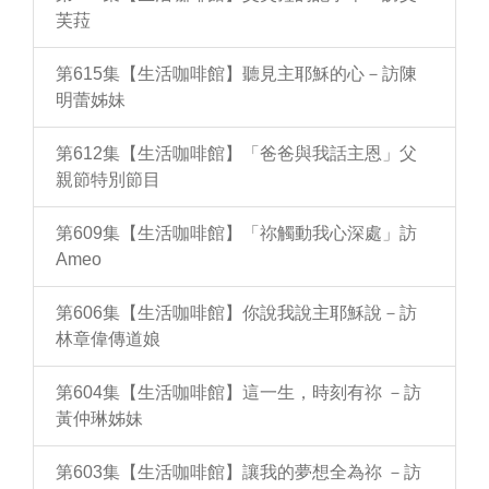
芙菈
第615集【生活咖啡館】聽見主耶穌的心－訪陳
明蕾姊妹
第612集【生活咖啡館】「爸爸與我話主恩」父
親節特別節目
第609集【生活咖啡館】「祢觸動我心深處」訪
Ameo
第606集【生活咖啡館】你說我說主耶穌說－訪
林章偉傳道娘
第604集【生活咖啡館】這一生，時刻有祢 －訪
黃仲琳姊妹
第603集【生活咖啡館】讓我的夢想全為祢 －訪