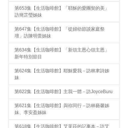
第653集【生活咖啡館】「耶穌的愛團契的美」
訪簡芷瑩姊妹
第647集【生活咖啡館】「從婦幼節談家庭祭
壇」訪陳明蕾姊妹
第634集【生活咖啡館】「新頌主恩心頌主恩」
新年特別節目
第624集【生活咖啡館】耶穌愛我－訪林聿詩姊
妹
第622集【生活咖啡館】主我一體－訪JoyceBuru
第621集【生活咖啡館】與祢同行－訪林藝馨姊
妹、李安盈姊妹
第618集【生活咖啡館】艾芙菈的記事本－訪艾