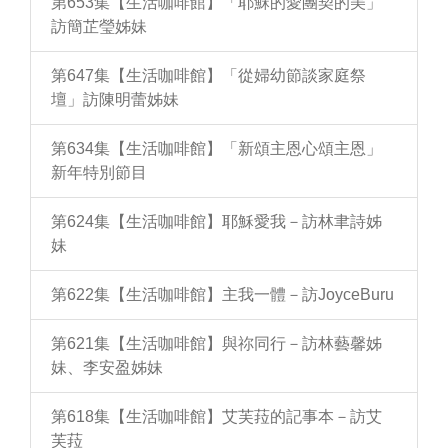
第653集【生活咖啡館】「耶穌的愛團契的美」
訪簡芷瑩姊妹
第647集【生活咖啡館】「從婦幼節談家庭祭
壇」訪陳明蕾姊妹
第634集【生活咖啡館】「新頌主恩心頌主恩」
新年特別節目
第624集【生活咖啡館】耶穌愛我－訪林聿詩姊
妹
第622集【生活咖啡館】主我一體－訪JoyceBuru
第621集【生活咖啡館】與祢同行－訪林藝馨姊
妹、李安盈姊妹
第618集【生活咖啡館】艾芙菈的記事本－訪艾
芙菈