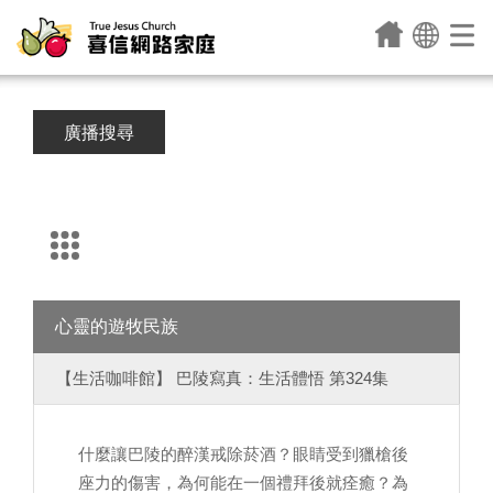
廣播搜尋
心靈的遊牧民族
【生活咖啡館】 巴陵寫真：生活體悟 第324集
什麼讓巴陵的醉漢戒除菸酒？眼睛受到獵槍後
座力的傷害，為何能在一個禮拜後就痊癒？為