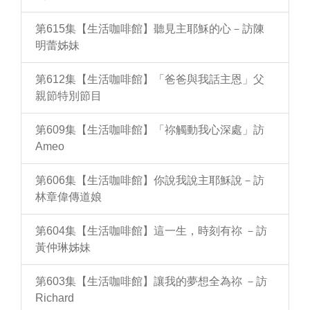
第615集【生活咖啡館】聽見主耶穌的心－訪陳
明蕾姊妹
第612集【生活咖啡館】「爸爸與我話主恩」父
親節特別節目
第609集【生活咖啡館】「祢觸動我心深處」訪
Ameo
第606集【生活咖啡館】你說我說主耶穌說－訪
林章偉傳道娘
第604集【生活咖啡館】這一生，時刻有祢 －訪
黃仲琳姊妹
第603集【生活咖啡館】讓我的夢想全為祢 －訪
Richard