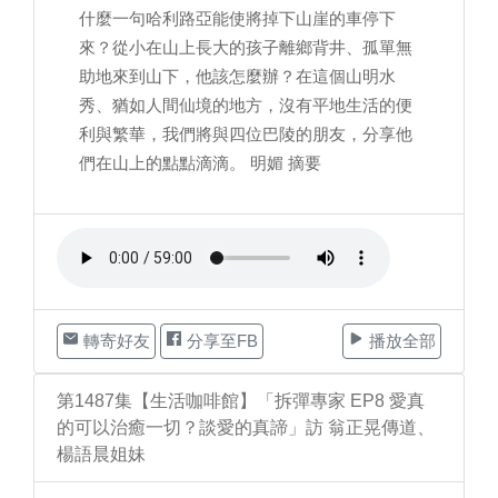
什麼一句哈利路亞能使將掉下山崖的車停下
來？從小在山上長大的孩子離鄉背井、孤單無
助地來到山下，他該怎麼辦？在這個山明水
秀、猶如人間仙境的地方，沒有平地生活的便
利與繁華，我們將與四位巴陵的朋友，分享他
們在山上的點點滴滴。 明媚 摘要
轉寄好友
分享至FB
播放全部
第1487集【生活咖啡館】「拆彈專家 EP8 愛真
的可以治癒一切？談愛的真諦」訪 翁正晃傳道、
楊語晨姐妹