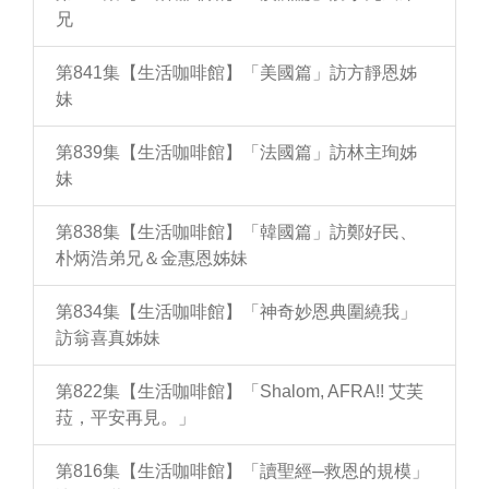
兄
第841集【生活咖啡館】「美國篇」訪方靜恩姊
妹
第839集【生活咖啡館】「法國篇」訪林主珣姊
妹
第838集【生活咖啡館】「韓國篇」訪鄭好民、
朴炳浩弟兄＆金惠恩姊妹
第834集【生活咖啡館】「神奇妙恩典圍繞我」
訪翁喜真姊妹
第822集【生活咖啡館】「Shalom, AFRA!! 艾芙
菈，平安再見。」
第816集【生活咖啡館】「讀聖經─救恩的規模」