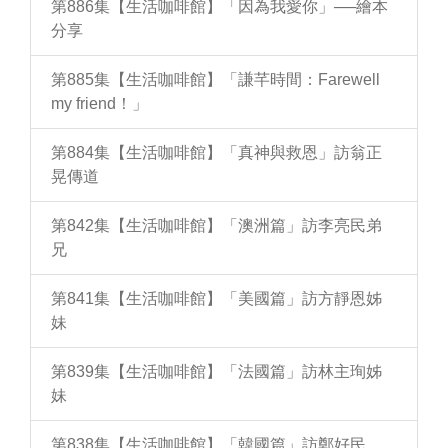
第886集【生活咖啡館】「因為我愛你」──繪本
分享
第885集【生活咖啡館】「謙芊時間：Farewell
my friend！」
第884集【生活咖啡館】「真神與救恩」訪翁正
晃傳道
第842集【生活咖啡館】「澳洲篇」訪李亮民弟
兄
第841集【生活咖啡館】「美國篇」訪方靜恩姊
妹
第839集【生活咖啡館】「法國篇」訪林主珣姊
妹
第838集【生活咖啡館】「韓國篇」訪鄭好民、