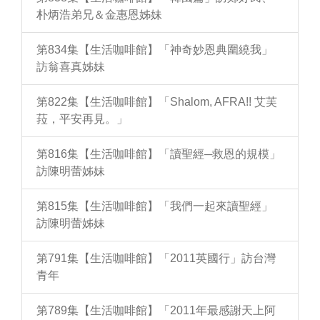
朴炳浩弟兄＆金惠恩姊妹
第834集【生活咖啡館】「神奇妙恩典圍繞我」
訪翁喜真姊妹
第822集【生活咖啡館】「Shalom, AFRA!! 艾芙
菈，平安再見。」
第816集【生活咖啡館】「讀聖經─救恩的規模」
訪陳明蕾姊妹
第815集【生活咖啡館】「我們一起來讀聖經」
訪陳明蕾姊妹
第791集【生活咖啡館】「2011英國行」訪台灣
青年
第789集【生活咖啡館】「2011年最感謝天上阿