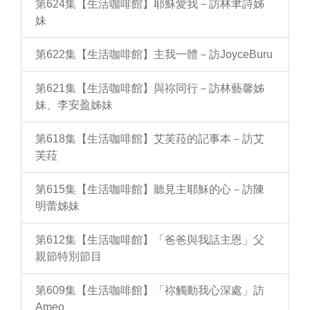
第624集【生活咖啡館】耶穌愛我－訪林聿詩姊
妹
第622集【生活咖啡館】主我一體－訪JoyceBuru
第621集【生活咖啡館】與祢同行－訪林藝馨姊
妹、李安盈姊妹
第618集【生活咖啡館】艾芙菈的記事本－訪艾
芙菈
第615集【生活咖啡館】聽見主耶穌的心－訪陳
明蕾姊妹
第612集【生活咖啡館】「爸爸與我話主恩」父
親節特別節目
第609集【生活咖啡館】「祢觸動我心深處」訪
Ameo