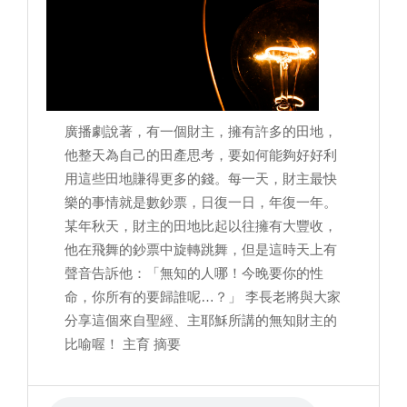
廣播劇說著，有一個財主，擁有許多的田地，
他整天為自己的田產思考，要如何能夠好好利
用這些田地賺得更多的錢。每一天，財主最快
樂的事情就是數鈔票，日復一日，年復一年。
某年秋天，財主的田地比起以往擁有大豐收，
他在飛舞的鈔票中旋轉跳舞，但是這時天上有
聲音告訴他：「無知的人哪！今晚要你的性
命，你所有的要歸誰呢…？」 李長老將與大家
分享這個來自聖經、主耶穌所講的無知財主的
比喻喔！ 主育 摘要