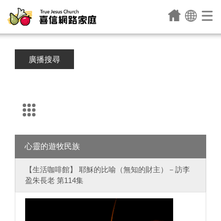
廣播搜尋
心靈的遊牧民族
【生活咖啡館】 耶穌的比喻（無知的財主）－訪李
盈朱長老 第114集