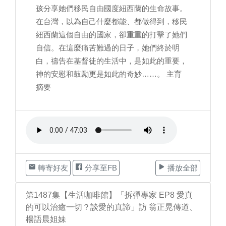
孩分享她們移民自由國度紐西蘭的生命故事。
在台灣，以為自己什麼都能、都做得到，移民
紐西蘭這個自由的國家，卻重重的打擊了她們
自信。在這麼痛苦難過的日子，她們終於明
白，禱告在基督徒的生活中，是如此的重要，
神的安慰和鼓勵更是如此的奇妙……。 主育
摘要
轉寄好友
分享至FB
播放全部
第1487集【生活咖啡館】「拆彈專家 EP8 愛真
的可以治癒一切？談愛的真諦」訪 翁正晃傳道、
楊語晨姐妹