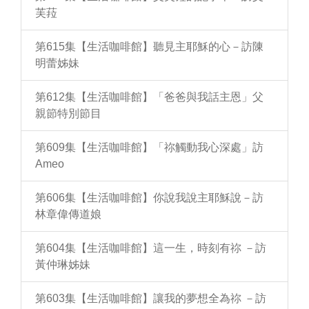
芙菈
第615集【生活咖啡館】聽見主耶穌的心－訪陳
明蕾姊妹
第612集【生活咖啡館】「爸爸與我話主恩」父
親節特別節目
第609集【生活咖啡館】「祢觸動我心深處」訪
Ameo
第606集【生活咖啡館】你說我說主耶穌說－訪
林章偉傳道娘
第604集【生活咖啡館】這一生，時刻有祢 －訪
黃仲琳姊妹
第603集【生活咖啡館】讓我的夢想全為祢 －訪