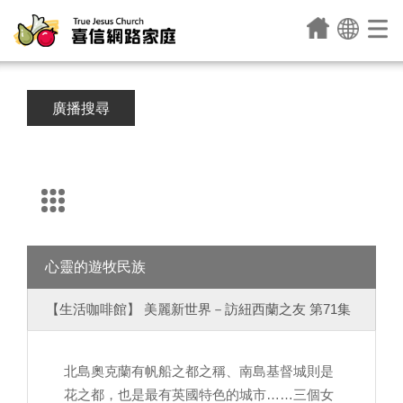
廣播搜尋
心靈的遊牧民族
【生活咖啡館】 美麗新世界－訪紐西蘭之友 第71集
北島奧克蘭有帆船之都之稱、南島基督城則是
花之都，也是最有英國特色的城市……三個女