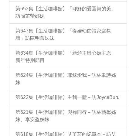
第653集【生活咖啡館】「耶穌的愛團契的美」
訪簡芷瑩姊妹
第647集【生活咖啡館】「從婦幼節談家庭祭
壇」訪陳明蕾姊妹
第634集【生活咖啡館】「新頌主恩心頌主恩」
新年特別節目
第624集【生活咖啡館】耶穌愛我－訪林聿詩姊
妹
第622集【生活咖啡館】主我一體－訪JoyceBuru
第621集【生活咖啡館】與祢同行－訪林藝馨姊
妹、李安盈姊妹
第618集【生活咖啡館】艾芙菈的記事本－訪艾