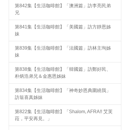
第842集【生活咖啡館】「澳洲篇」訪李亮民弟
兄
第841集【生活咖啡館】「美國篇」訪方靜恩姊
妹
第839集【生活咖啡館】「法國篇」訪林主珣姊
妹
第838集【生活咖啡館】「韓國篇」訪鄭好民、
朴炳浩弟兄＆金惠恩姊妹
第834集【生活咖啡館】「神奇妙恩典圍繞我」
訪翁喜真姊妹
第822集【生活咖啡館】「Shalom, AFRA!! 艾芙
菈，平安再見。」