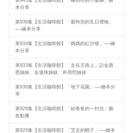
第943集【生活咖啡館】「橡樹街的小樂團」繪
本分享
第938集【生活咖啡館】「最特別的生日禮物」
──繪本分享
第934集【生活咖啡館】「媽媽的紅沙發」──繪
本分享
第933集【生活咖啡館】「走在主路上」訪金惠
恩姊妹、金連珠姊妹、朴周熙姊妹
第930集【生活咖啡館】「地下花園」──繪本分
享
第929集【生活咖啡館】「給爸爸的一封信」聽
友點播
第925集【生活咖啡館】「艾文的帽子」──繪本