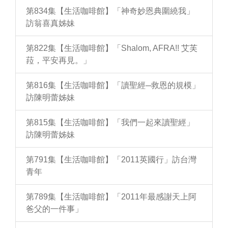
第834集【生活咖啡館】「神奇妙恩典圍繞我」
訪翁喜真姊妹
第822集【生活咖啡館】「Shalom, AFRA!! 艾芙
菈，平安再見。」
第816集【生活咖啡館】「讀聖經─救恩的規模」
訪陳明蕾姊妹
第815集【生活咖啡館】「我們一起來讀聖經」
訪陳明蕾姊妹
第791集【生活咖啡館】「2011英國行」訪台灣
青年
第789集【生活咖啡館】「2011年最感謝天上阿
爸父的一件事」