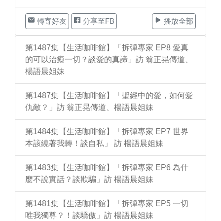
轉寄好友
分享至FB
播放全部
第1487集【生活咖啡館】「拆彈專家 EP8 愛真
的可以治癒一切？談愛的真諦」訪 翁正晃傳道、
楊語晨姐妹
第1487集【生活咖啡館】「聖經中的愛，如何愛
仇敵？」訪 翁正晃傳道、楊語晨姐妹
第1484集【生活咖啡館】「拆彈專家 EP7 世界
本該繞著我轉！談自私」 訪 楊語晨姐妹
第1483集【生活咖啡館】「拆彈專家 EP6 為什
麼不說實話？談欺騙」訪 楊語晨姐妹
第1481集【生活咖啡館】「拆彈專家 EP5 一切
唯我獨尊？！談驕傲」訪 楊語晨姐妹