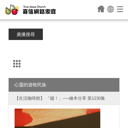
廣播搜尋
心靈的遊牧民族
【生活咖啡館】 「噓！」──繪本分享 第1230集