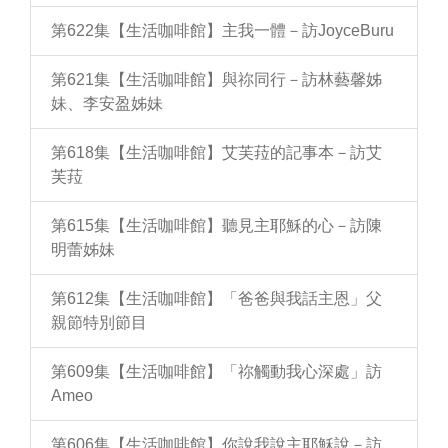
第622集【生活咖啡館】主我一體－訪JoyceBuru
第621集【生活咖啡館】與祢同行－訪林藝馨姊
妹、李安盈姊妹
第618集【生活咖啡館】艾芙菈的記事本－訪艾
芙菈
第615集【生活咖啡館】聽見主耶穌的心－訪陳
明蕾姊妹
第612集【生活咖啡館】「爸爸與我話主恩」父
親節特別節目
第609集【生活咖啡館】「祢觸動我心深處」訪
Ameo
第606集【生活咖啡館】你說我說主耶穌說－訪