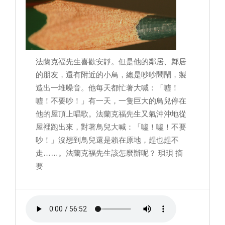
法蘭克福先生喜歡安靜。但是他的鄰居、鄰居
的朋友，還有附近的小鳥，總是吵吵鬧鬧，製
造出一堆噪音。他每天都忙著大喊：「噓！
噓！不要吵！」有一天，一隻巨大的鳥兒停在
他的屋頂上唱歌。法蘭克福先生又氣沖沖地從
屋裡跑出來，對著鳥兒大喊：「噓！噓！不要
吵！」沒想到鳥兒還是賴在原地，趕也趕不
走……。法蘭克福先生該怎麼辦呢？ 珼珼 摘
要