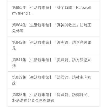
第885集【生活咖啡館】「謙芊時間：Farewell
my friend！」
第884集【生活咖啡館】「真神與救恩」訪翁正
晃傳道
第842集【生活咖啡館】「澳洲篇」訪李亮民弟
兄
第841集【生活咖啡館】「美國篇」訪方靜恩姊
妹
第839集【生活咖啡館】「法國篇」訪林主珣姊
妹
第838集【生活咖啡館】「韓國篇」訪鄭好民、
朴炳浩弟兄＆金惠恩姊妹