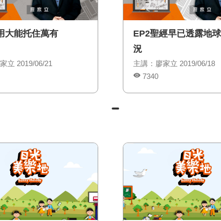
神用大能托住萬有
EP2聖經早已透露地
況
 2019/06/21
主講：廖家立 2019/06/18
7340