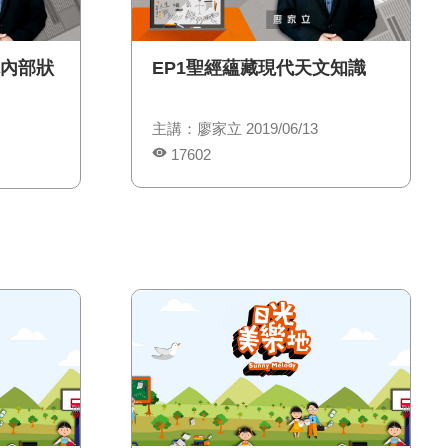
球內部狀
EP1聖經蘊藏現代天文知識
主講：廖家立 2019/06/13
17602