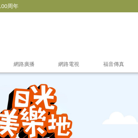
100周年
網路廣播
網路電視
福音傳真