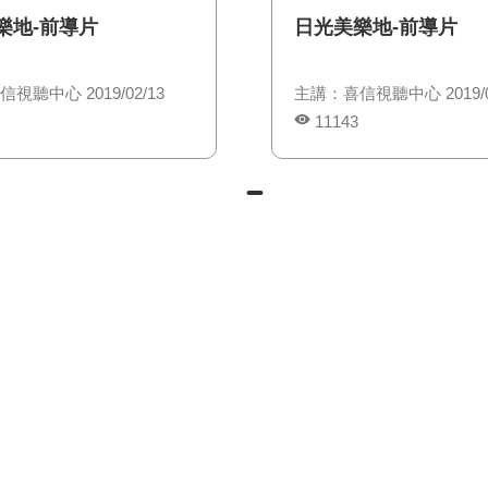
樂地-前導片
日光美樂地-前導片
視聽中心 2019/02/13
主講：喜信視聽中心 2019/0
11143