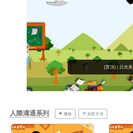
2019/02/13
人際溝通系列
播放
全部 9 項