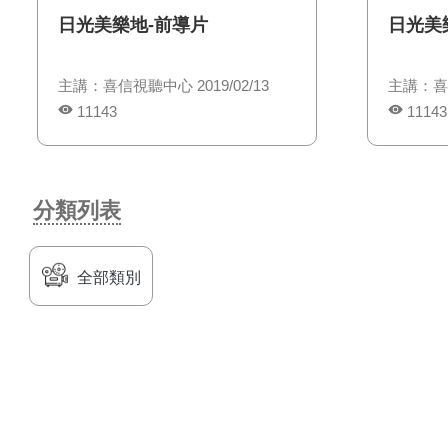
日光美樂地-前導片
日光美
主講：喜信視聽中心 2019/02/13
主講：喜信
11143
11143
分類列表
全部類別