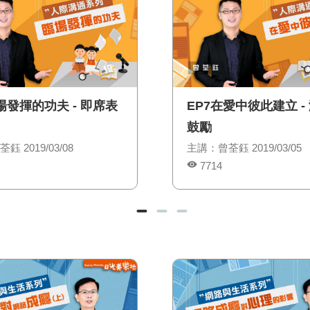
場發揮的功夫 - 即席表
EP7在愛中彼此建立 -
鼓勵
 2019/03/08
主講：曾荃鈺 2019/03/05
7714