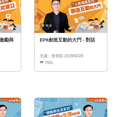
 激勵與
EP6創造互動的大門 - 對話
主講：曾荃鈺 2019/02/28
7501