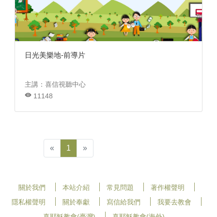
日光美樂地-前導片
主講：喜信視聽中心
11148
«
1
»
關於我們
本站介紹
常見問題
著作權聲明
隱私權聲明
關於奉獻
寫信給我們
我要去教會
真耶穌教會(臺灣)
真耶穌教會(海外)