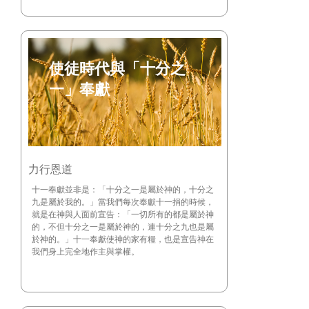
使徒時代與「十分之
一」奉獻
力行恩道
十一奉獻並非是：「十分之一是屬於神的，十分之
九是屬於我的。」當我們每次奉獻十一捐的時候，
就是在神與人面前宣告：「一切所有的都是屬於神
的，不但十分之一是屬於神的，連十分之九也是屬
於神的。」十一奉獻使神的家有糧，也是宣告神在
我們身上完全地作主與掌權。