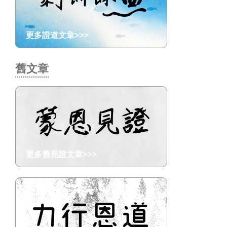
更多證道文章>>>
舊文章
更多舊見證文章>>>