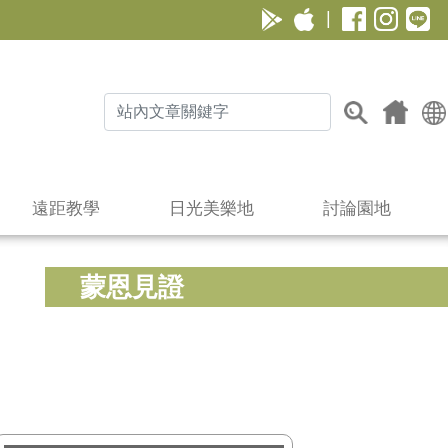
|
遠距教學
日光美樂地
討論園地
蒙恩見證