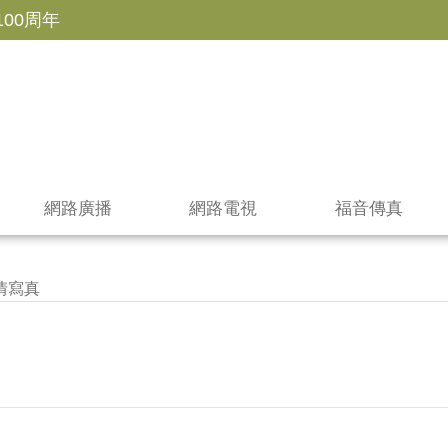
100周年
網路廣播
網路電視
福音傳真
情寫真