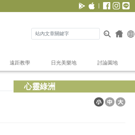
|
遠距教學
日光美樂地
討論園地
心靈綠洲