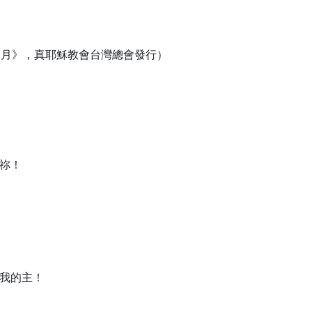
年3月》，真耶穌教會台灣總會發行）
祢！

我的主！
