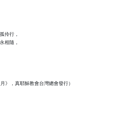
孤伶行，

永相隨，

年5月》，真耶穌教會台灣總會發行）