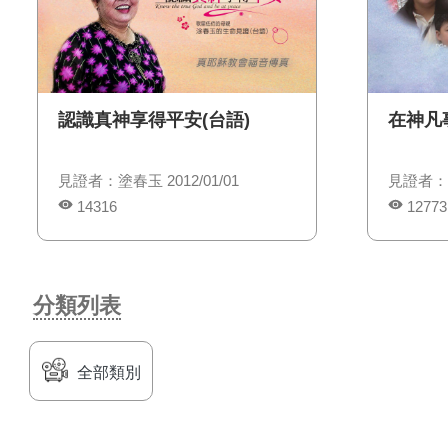
認識真神享得平安(台語)
在神凡
見證者：塗春玉 2012/01/01
見證者：許
14316
12773
分類列表
全部類別