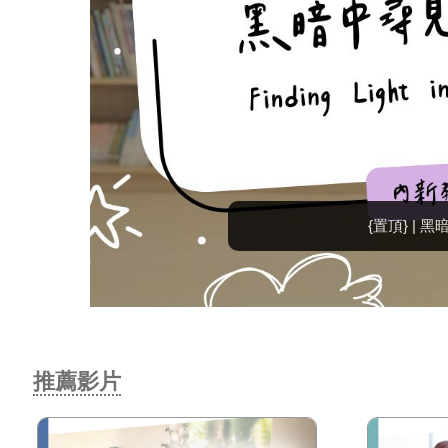
/06
推薦影片