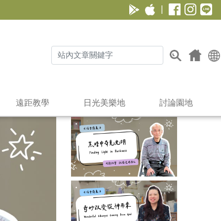
|
遠距教學
日光美樂地
討論園地