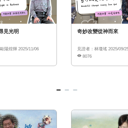
尋見光明
奇妙改變從神而來
陽煌輝 2025/11/06
見證者：林瓊瑤 2025/09/2
8076