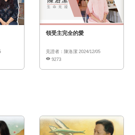
領受主完全的愛
5
見證者：陳洛潔 2024/12/05
9273