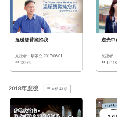
溫暖雙臂擁抱我
逆光中
見證者：廖家立 2017/06/01
見證者：張
13276
12418
2018年度後
全部 43 項