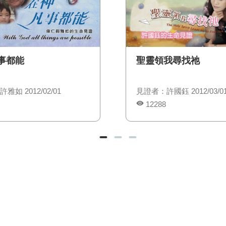
事都能
聖靈領我尋找祂
雅如 2012/02/01
見證者：許國鈺 2012/03/0
12288