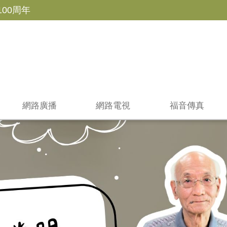
100周年
網路廣播
網路電視
福音傳真