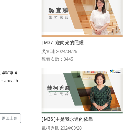
[ M37 ]迎向光的照耀
吳宜璉 2024/04/25
觀看次數：9445
 #單車 #
 #health
返回上頁
[ M36 ]主是我永遠的依靠
戴柯秀鳳 2024/03/28