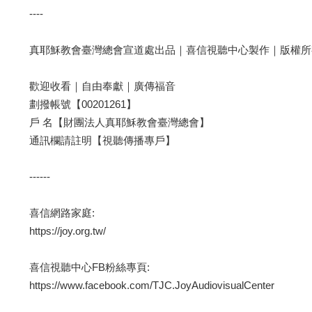
----
真耶穌教會臺灣總會宣道處出品｜喜信視聽中心製作｜版權所
歡迎收看｜自由奉獻｜廣傳福音
劃撥帳號【00201261】
戶 名【財團法人真耶穌教會臺灣總會】
通訊欄請註明【視聽傳播專戶】
------
喜信網路家庭:
https://joy.org.tw/
喜信視聽中心FB粉絲專頁:
https://www.facebook.com/TJC.JoyAudiovisualCenter