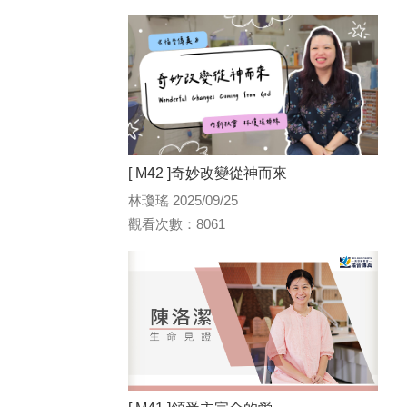
[ M42 ]奇妙改變從神而來
林瓊瑤 2025/09/25
觀看次數：8061