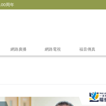
100周年
網路廣播
網路電視
福音傳真