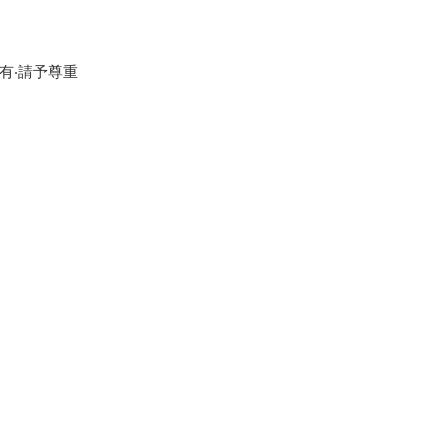
有‧請予尊重