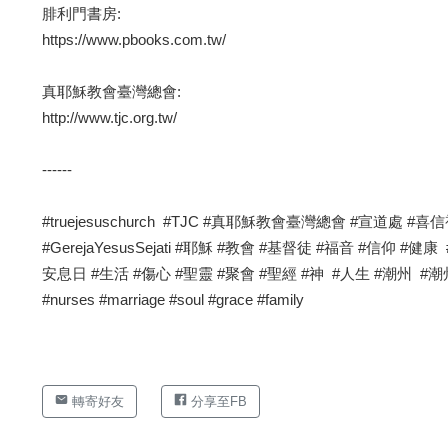
腓利門書房:
https://www.pbooks.com.tw/
真耶穌教會臺灣總會:
http://www.tjc.org.tw/
------
#truejesuschurch #TJC #真耶穌教會臺灣總會 #宣道
#GerejaYesusSejati #耶穌 #教會 #基督徒 #福音 #信仰 
安息日 #生活 #傷心 #聖靈 #聚會 #聖經 #神 #人生 #潮州 #潮州教會 #護理師 #t
#nurses #marriage #soul #grace #family
轉寄好友
分享至FB