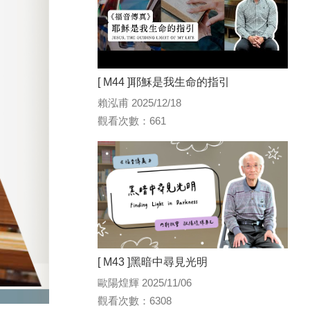
[ M44 ]耶穌是我生命的指引
賴泓甫 2025/12/18
觀看次數：661
[ M43 ]黑暗中尋見光明
歐陽煌輝 2025/11/06
觀看次數：6308