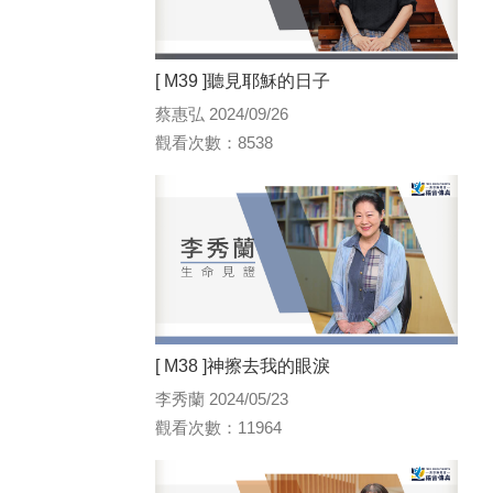
[ M39 ]聽見耶穌的日子
蔡惠弘 2024/09/26
觀看次數：8538
[ M38 ]神擦去我的眼淚
李秀蘭 2024/05/23
觀看次數：11964