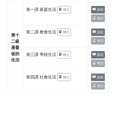
第一課 家庭生活
簡介
課程
考試
第二課 教會生活
簡介
課程
第十
考試
二級
基督
徒的
第三課 學校生活
簡介
課程
生活
考試
第四課 社會生活
簡介
課程
考試