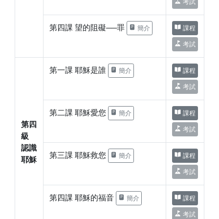
考試
第四課 望的阻礙──罪
簡介
課程
考試
第一課 耶穌是誰
簡介
課程
考試
第二課 耶穌愛您
簡介
課程
第四
考試
級
認識
第三課 耶穌救您
簡介
課程
耶穌
考試
第四課 耶穌的福音
簡介
課程
考試