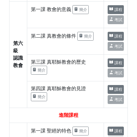
第一課 教會的意義
簡介
課程
考試
第二課 真教會的條件
簡介
課程
第六
考試
級
認識
第三課 真耶穌教會的歷史
課程
教會
簡介
考試
第四課 真耶穌教會的見證
課程
簡介
考試
進階課程
第一課 聖經的特色
簡介
課程