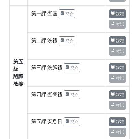
第一課 聖靈
簡介
課程
考試
第二課 洗禮
簡介
課程
考試
第五
第三課 洗腳禮
簡介
課程
級
認識
考試
教義
第四課 聖餐禮
簡介
課程
考試
第五課 安息日
簡介
課程
考試