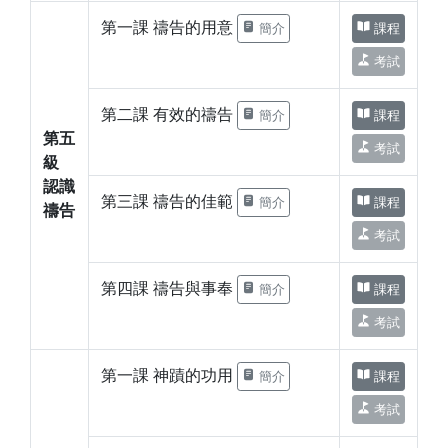
第一課 禱告的用意
簡介
課程
考試
第二課 有效的禱告
簡介
課程
第五
考試
級
認識
第三課 禱告的佳範
簡介
課程
禱告
考試
第四課 禱告與事奉
簡介
課程
考試
第一課 神蹟的功用
簡介
課程
考試