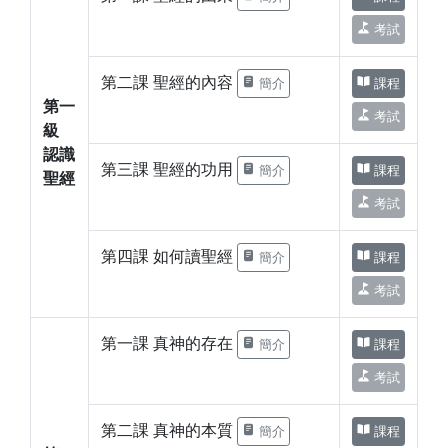
考試
第二課 聖經的內容
簡介
課程
第一
考試
級
認識
第三課 聖經的功用
簡介
課程
聖經
考試
第四課 如何讀聖經
簡介
課程
考試
第一課 真神的存在
簡介
課程
考試
第二課 真神的本質
簡介
課程