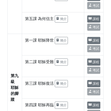
考試
第五課 為何信主
簡介
課程
考試
第一課 耶穌降世
簡介
課程
考試
第二課 耶穌受難
簡介
課程
考試
第九
級
第三課 耶穌復活
簡介
課程
耶穌
考試
的腳
蹤
第四課 耶穌再臨
簡介
課程