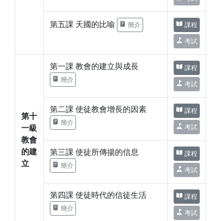
第五課 天國的比喻
簡介
課程
考試
第一課 教會的建立與成長
課程
簡介
考試
第二課 使徒教會增長的因素
課程
第十
簡介
考試
一級
教會
的建
第三課 使徒所傳揚的信息
課程
立
簡介
考試
第四課 使徒時代的信徒生活
課程
簡介
考試