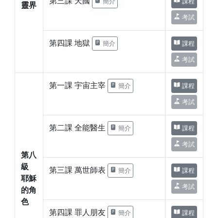
第三課 天國
簡介
課程
靈界
考試
第四課 地獄
簡介
課程
考試
第一課 宇宙主宰
簡介
課程
考試
第二課 全能醫生
簡介
課程
考試
第八
級
第三課 萬世師表
簡介
課程
耶穌
考試
的角
色
第四課 罪人朋友
簡介
課程