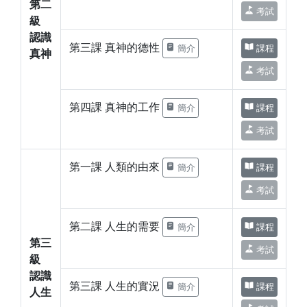
第二
考試
級
認識
第三課 真神的德性
簡介
課程
真神
考試
第四課 真神的工作
簡介
課程
考試
第一課 人類的由來
簡介
課程
考試
第二課 人生的需要
簡介
課程
第三
考試
級
認識
第三課 人生的實況
簡介
課程
人生