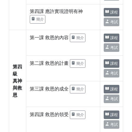
第四課 應許實現證明有神
課程
簡介
考試
第一課 救恩的內容
簡介
課程
考試
第二課 救恩的計畫
簡介
課程
第四
考試
級
真神
與救
第三課 救恩的成全
簡介
課程
恩
考試
第四課 救恩的領受
簡介
課程
考試