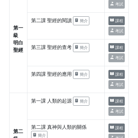
考試
第二課 聖經的閱讀
簡介
課程
第一
考試
級
明白
第三課 聖經的查考
簡介
課程
聖經
考試
第四課 聖經的應用
簡介
課程
考試
第一課 人類的起源
簡介
課程
考試
第二課 真神與人類的關係
課程
第二
簡介