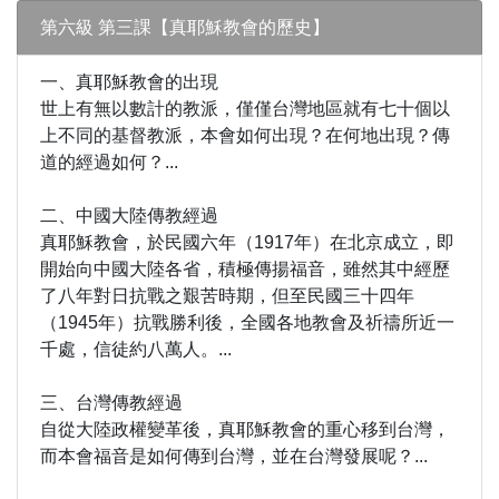
第六級 第三課【真耶穌教會的歷史】
一、真耶穌教會的出現
世上有無以數計的教派，僅僅台灣地區就有七十個以
上不同的基督教派，本會如何出現？在何地出現？傳
道的經過如何？...
二、中國大陸傳教經過
真耶穌教會，於民國六年（1917年）在北京成立，即
開始向中國大陸各省，積極傳揚福音，雖然其中經歷
了八年對日抗戰之艱苦時期，但至民國三十四年
（1945年）抗戰勝利後，全國各地教會及祈禱所近一
千處，信徒約八萬人。...
三、台灣傳教經過
自從大陸政權變革後，真耶穌教會的重心移到台灣，
而本會福音是如何傳到台灣，並在台灣發展呢？...