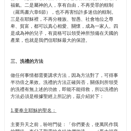
福氣。二是屬神的人，享有自由，不再受罪的轄制
（羅馬書六章6節），也不再害怕許多迷信的轄制。
三是在耶穌裡，不再分種族、智愚、社會地位之尊
卑、貧富，都可以真心相愛、關懷，成為一家人。四
是成為神的兒子，有資格可以領受神所預備在天國的
產業，也就是我們信耶穌最大的保證。
三、洗禮的方法
做任何事情都需要講求方法，因為方法對了，可得事
半功倍之果效。洗禮的方法正確與否，關係到所領受
的洗禮有無上述的功效，即能不能得救，所以洗禮的
方法必須是根據聖經上所記的，茲介紹於下：
1.要奉主耶穌的聖名：
主要升天之前，吩咐門徒：「你們要去，使萬民作我