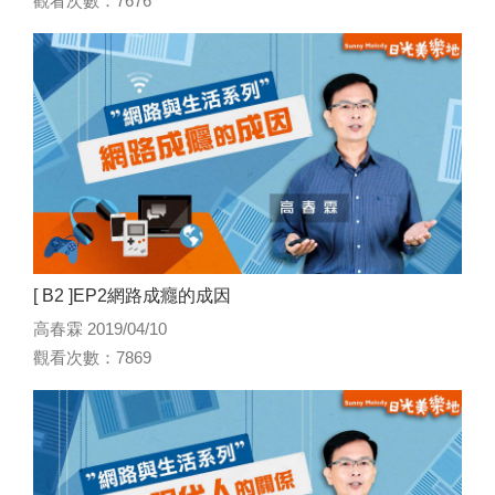
觀看次數：7676
[ B2 ]EP2網路成癮的成因
高春霖 2019/04/10
觀看次數：7869