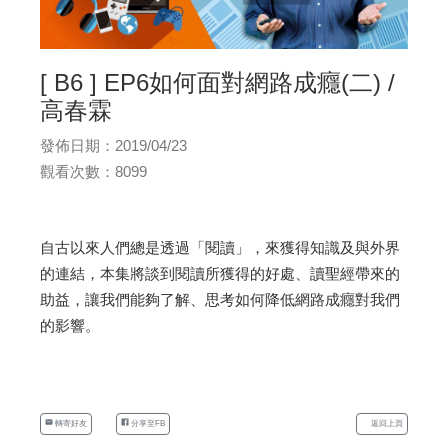
[ B6 ] EP6如何面對網路成癮(二) /
高春霖
發佈日期：2019/04/23
觀看次數：8099
自古以來人們總是透過「閱讀」，來獲得知識及與外界
的連結，本集將談到閱讀所獲得的好處、讀聖經帶來的
助益，讓我們能夠了解、思考如何降低網路成癮對我們
的影響。
轉寄好友
分享至FB
返回上頁