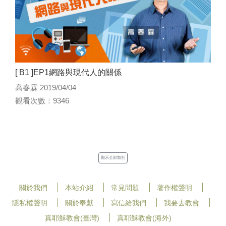
[ B1 ]EP1網路與現代人的關係
高春霖 2019/04/04
觀看次數：9346
顯示全部類別
關於我們
本站介紹
常見問題
著作權聲明
隱私權聲明
關於奉獻
寫信給我們
我要去教會
真耶穌教會(臺灣)
真耶穌教會(海外)