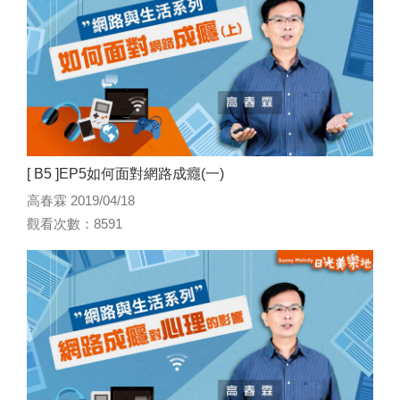
[ B5 ]EP5如何面對網路成癮(一)
高春霖 2019/04/18
觀看次數：8591