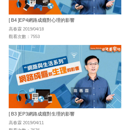
[ B4 ]EP4網路成癮對心理的影響
高春霖 2019/04/18
觀看次數：7553
[ B3 ]EP3網路成癮對生理的影響
高春霖 2019/04/11