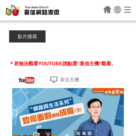
影片搜尋
＊若無法觀看YOUTUBE請點選"喜信主機"觀看。
喜信主機