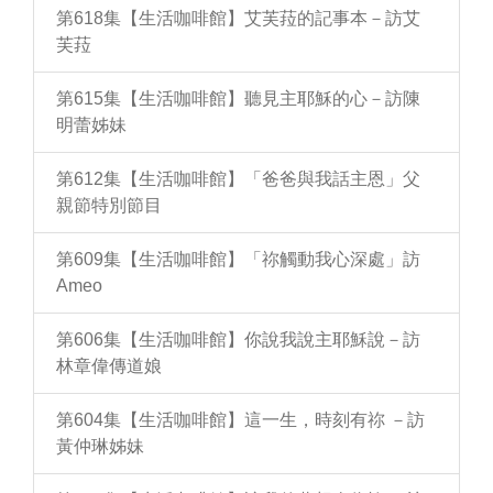
第618集【生活咖啡館】艾芙菈的記事本－訪艾
芙菈
第615集【生活咖啡館】聽見主耶穌的心－訪陳
明蕾姊妹
第612集【生活咖啡館】「爸爸與我話主恩」父
親節特別節目
第609集【生活咖啡館】「祢觸動我心深處」訪
Ameo
第606集【生活咖啡館】你說我說主耶穌說－訪
林章偉傳道娘
第604集【生活咖啡館】這一生，時刻有祢 －訪
黃仲琳姊妹