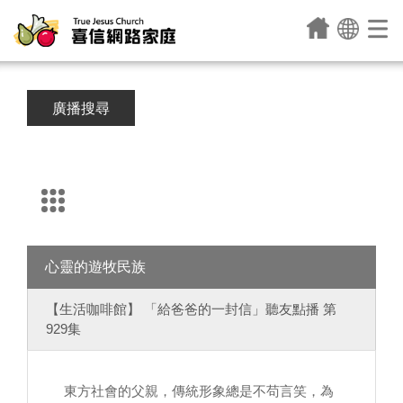
廣播搜尋
心靈的遊牧民族
【生活咖啡館】 「給爸爸的一封信」聽友點播 第
929集
東方社會的父親，傳統形象總是不苟言笑，為