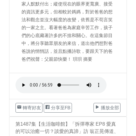
家人默默付出；縱使現在的眼界更寬廣、接受
的資訊更多元，但相較於媽媽，對於爸爸的想
法和觀念並沒大幅度的改變，依舊是不苟言笑
的一家之主。看著爸爸為家庭辛苦工作，孩子
們的心底藏著許多的不捨和關心。在這集節目
中，將分享聽眾朋友的來信，道出他們想對爸
爸說的悄悄話，並且點播詩歌，要跟天下的爸
爸們祝聲：父親節快樂！ 珼珼 摘要
轉寄好友
分享至FB
播放全部
第1487集【生活咖啡館】「拆彈專家 EP8 愛真
的可以治癒一切？談愛的真諦」訪 翁正晃傳道、