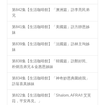
第842集【生活咖啡館】「澳洲篇」訪李亮民弟
兄
第841集【生活咖啡館】「美國篇」訪方靜恩姊
妹
第839集【生活咖啡館】「法國篇」訪林主珣姊
妹
第838集【生活咖啡館】「韓國篇」訪鄭好民、
朴炳浩弟兄＆金惠恩姊妹
第834集【生活咖啡館】「神奇妙恩典圍繞我」
訪翁喜真姊妹
第822集【生活咖啡館】「Shalom, AFRA!! 艾芙
菈，平安再見。」