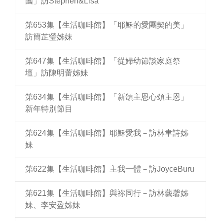
國」訪Stephen&Lisa
第653集【生活咖啡館】「耶穌的愛團契的美」
訪簡芷瑩姊妹
第647集【生活咖啡館】「從婦幼節談家庭祭
壇」訪陳明蕾姊妹
第634集【生活咖啡館】「新頌主恩心頌主恩」
新年特別節目
第624集【生活咖啡館】耶穌愛我－訪林聿詩姊
妹
第622集【生活咖啡館】主我一體－訪JoyceBuru
第621集【生活咖啡館】與祢同行－訪林藝馨姊
妹、李安盈姊妹