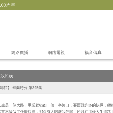
100周年
網路廣播
網路電視
福音傳真
遊牧民族
啡館】 畢業時分 第345集
人生是一條大路，畢業就猶如一個十字路口，要面對許多的抉擇，繼
其實不論做了什麼抉擇，都會有人陪著我們喔！所以在這條人生道路