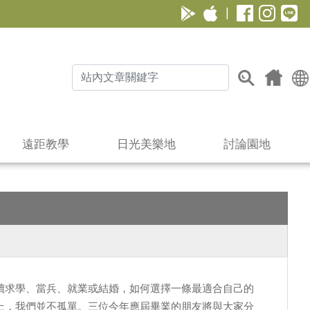
|
遠距教學
日光美樂地
討論園地
續求學、當兵、就業或結婚，如何選擇一條最適合自己的
上，我們並不孤單。三位今年應屆畢業的朋友將與大家分