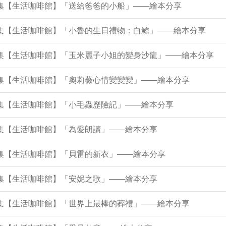
7集【生活咖啡館】「送給爸爸的小船」——繪本分享
73集【生活咖啡館】「小魯的生日禮物：白鯨」——繪本分享
69集【生活咖啡館】「玉米麗子小姐的變身沙龍」——繪本分享
64集【生活咖啡館】「奧莉薇心情變變變」——繪本分享
0集【生活咖啡館】「小毛蟲歷險記」——繪本分享
6集【生活咖啡館】「為愛朗讀」——繪本分享
1集【生活咖啡館】「貝雷的新衣」——繪本分享
7集【生活咖啡館】「安妮之歌」——繪本分享
43集【生活咖啡館】「世界上最棒的葬禮」——繪本分享