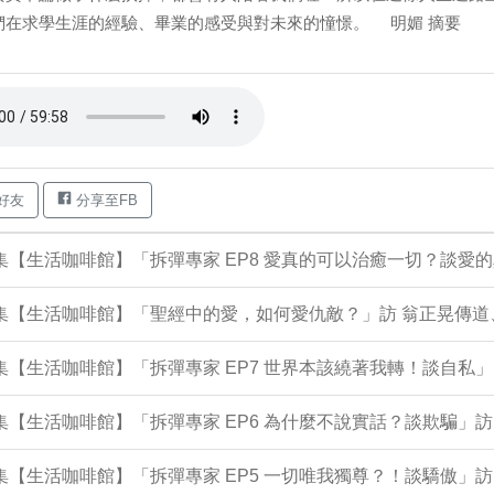
們在求學生涯的經驗、畢業的感受與對未來的憧憬。 明媚 摘要
好友
分享至FB
7集【生活咖啡館】「拆彈專家 EP8 愛真的可以治癒一切？談愛
7集【生活咖啡館】「聖經中的愛，如何愛仇敵？」訪 翁正晃傳
4集【生活咖啡館】「拆彈專家 EP7 世界本該繞著我轉！談自私」
3集【生活咖啡館】「拆彈專家 EP6 為什麼不說實話？談欺騙」訪
1集【生活咖啡館】「拆彈專家 EP5 一切唯我獨尊？！談驕傲」訪