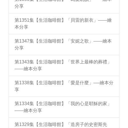
分享
第1351集【生活咖啡館】「貝雷的新衣」——繪
本分享
第1347集【生活咖啡館】「安妮之歌」——繪本
分享
第1343集【生活咖啡館】「世界上最棒的葬禮」
——繪本分享
第1338集【生活咖啡館】「愛是什麼」──繪本分
享
第1334集【生活咖啡館】「我的心是耶穌的家」
——繪本分享
第1329集【生活咖啡館】「造房子的史密斯先