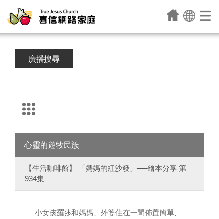
廣播搜尋
心靈的遊牧民族
【生活咖啡館】 「媽媽的紅沙發」──繪本分享 第
934集
小女孩羅莎和媽媽、外婆住在一間佈置簡單、