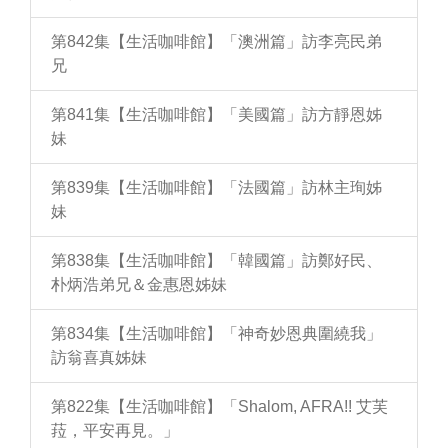
第842集【生活咖啡館】「澳洲篇」訪李亮民弟
兄
第841集【生活咖啡館】「美國篇」訪方靜恩姊
妹
第839集【生活咖啡館】「法國篇」訪林主珣姊
妹
第838集【生活咖啡館】「韓國篇」訪鄭好民、
朴炳浩弟兄＆金惠恩姊妹
第834集【生活咖啡館】「神奇妙恩典圍繞我」
訪翁喜真姊妹
第822集【生活咖啡館】「Shalom, AFRA!! 艾芙
菈，平安再見。」