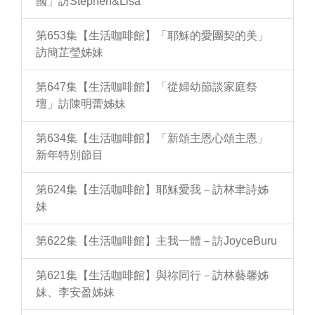
國」訪Stephen&Lisa
第653集【生活咖啡館】「耶穌的愛團契的美」
訪簡芷瑩姊妹
第647集【生活咖啡館】「從婦幼節談家庭祭
壇」訪陳明蕾姊妹
第634集【生活咖啡館】「新頌主恩心頌主恩」
新年特別節目
第624集【生活咖啡館】耶穌愛我－訪林聿詩姊
妹
第622集【生活咖啡館】主我一體－訪JoyceBuru
第621集【生活咖啡館】與祢同行－訪林藝馨姊
妹、李安盈姊妹