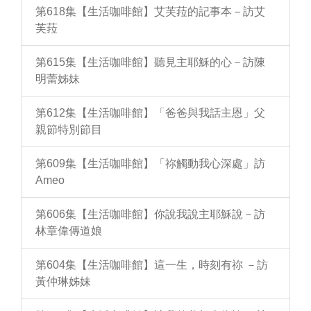
第618集【生活咖啡館】艾芙菈的記事本－訪艾
芙菈
第615集【生活咖啡館】聽見主耶穌的心－訪陳
明蕾姊妹
第612集【生活咖啡館】「爸爸與我話主恩」父
親節特別節目
第609集【生活咖啡館】「祢觸動我心深處」訪
Ameo
第606集【生活咖啡館】你說我說主耶穌說－訪
林章偉傳道娘
第604集【生活咖啡館】這一生，時刻有祢 －訪
黃仲琳姊妹