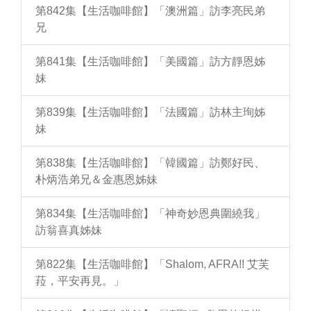
第842集【生活咖啡館】「澳洲篇」訪李亮民弟
兄
第841集【生活咖啡館】「美國篇」訪方靜恩姊
妹
第839集【生活咖啡館】「法國篇」訪林主珣姊
妹
第838集【生活咖啡館】「韓國篇」訪鄭好民、
朴炳浩弟兄＆金惠恩姊妹
第834集【生活咖啡館】「神奇妙恩典圍繞我」
訪翁喜真姊妹
第822集【生活咖啡館】「Shalom, AFRA!! 艾芙
菈，平安再見。」