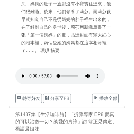
久，媽媽的肚子一直都沒有小寶寶住進來，他
們很難過。後來，他們領養了莉莎。而莉莎很
早就知道自己不是從媽媽的肚子裡生出來的，
在了解到自己的身世後，莉莎用新蠟筆畫了一
張「第一個媽媽」的畫，貼進封面有顆大紅心
的相本裡，兩個愛她的媽媽都在這本相簿裡
了……。 珼珼 摘要
轉寄好友
分享至FB
播放全部
第1487集【生活咖啡館】「拆彈專家 EP8 愛真
的可以治癒一切？談愛的真諦」訪 翁正晃傳道、
楊語晨姐妹