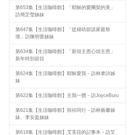
第653集【生活咖啡館】「耶穌的愛團契的美」
訪簡芷瑩姊妹
第647集【生活咖啡館】「從婦幼節談家庭祭
壇」訪陳明蕾姊妹
第634集【生活咖啡館】「新頌主恩心頌主恩」
新年特別節目
第624集【生活咖啡館】耶穌愛我－訪林聿詩姊
妹
第622集【生活咖啡館】主我一體－訪JoyceBuru
第621集【生活咖啡館】與祢同行－訪林藝馨姊
妹、李安盈姊妹
第618集【生活咖啡館】艾芙菈的記事本－訪艾