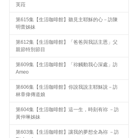
芙菈
第615集【生活咖啡館】聽見主耶穌的心－訪陳
明蕾姊妹
第612集【生活咖啡館】「爸爸與我話主恩」父
親節特別節目
第609集【生活咖啡館】「祢觸動我心深處」訪
Ameo
第606集【生活咖啡館】你說我說主耶穌說－訪
林章偉傳道娘
第604集【生活咖啡館】這一生，時刻有祢 －訪
黃仲琳姊妹
第603集【生活咖啡館】讓我的夢想全為祢 －訪