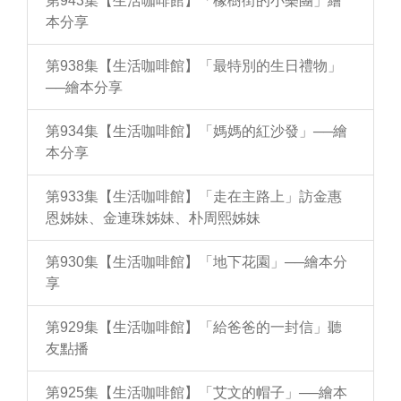
第943集【生活咖啡館】「橡樹街的小樂團」繪
本分享
第938集【生活咖啡館】「最特別的生日禮物」
──繪本分享
第934集【生活咖啡館】「媽媽的紅沙發」──繪
本分享
第933集【生活咖啡館】「走在主路上」訪金惠
恩姊妹、金連珠姊妹、朴周熙姊妹
第930集【生活咖啡館】「地下花園」──繪本分
享
第929集【生活咖啡館】「給爸爸的一封信」聽
友點播
第925集【生活咖啡館】「艾文的帽子」──繪本