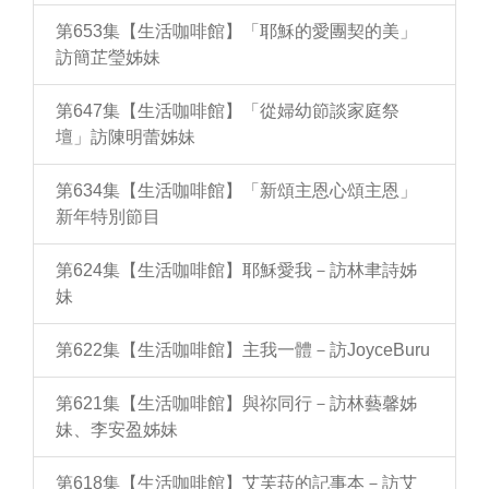
第653集【生活咖啡館】「耶穌的愛團契的美」
訪簡芷瑩姊妹
第647集【生活咖啡館】「從婦幼節談家庭祭
壇」訪陳明蕾姊妹
第634集【生活咖啡館】「新頌主恩心頌主恩」
新年特別節目
第624集【生活咖啡館】耶穌愛我－訪林聿詩姊
妹
第622集【生活咖啡館】主我一體－訪JoyceBuru
第621集【生活咖啡館】與祢同行－訪林藝馨姊
妹、李安盈姊妹
第618集【生活咖啡館】艾芙菈的記事本－訪艾