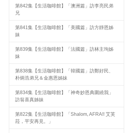
第842集【生活咖啡館】「澳洲篇」訪李亮民弟
兄
第841集【生活咖啡館】「美國篇」訪方靜恩姊
妹
第839集【生活咖啡館】「法國篇」訪林主珣姊
妹
第838集【生活咖啡館】「韓國篇」訪鄭好民、
朴炳浩弟兄＆金惠恩姊妹
第834集【生活咖啡館】「神奇妙恩典圍繞我」
訪翁喜真姊妹
第822集【生活咖啡館】「Shalom, AFRA!! 艾芙
菈，平安再見。」