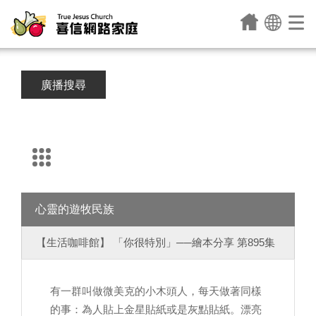
廣播搜尋
心靈的遊牧民族
【生活咖啡館】 「你很特別」──繪本分享 第895集
有一群叫做微美克的小木頭人，每天做著同樣
的事：為人貼上金星貼紙或是灰點貼紙。漂亮