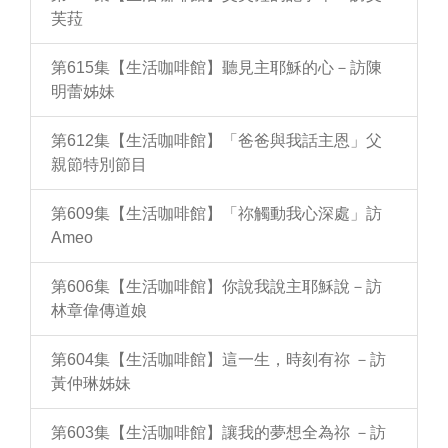
芙菈
第615集【生活咖啡館】聽見主耶穌的心－訪陳
明蕾姊妹
第612集【生活咖啡館】「爸爸與我話主恩」父
親節特別節目
第609集【生活咖啡館】「祢觸動我心深處」訪
Ameo
第606集【生活咖啡館】你說我說主耶穌說－訪
林章偉傳道娘
第604集【生活咖啡館】這一生，時刻有祢 －訪
黃仲琳姊妹
第603集【生活咖啡館】讓我的夢想全為祢 －訪