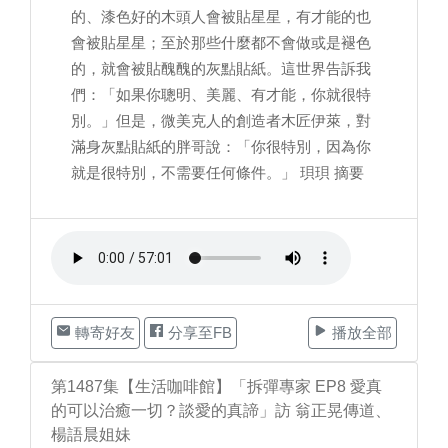
的、漆色好的木頭人會被貼星星，有才能的也
會被貼星星；至於那些什麼都不會做或是褪色
的，就會被貼醜醜的灰點貼紙。這世界告訴我
們：「如果你聰明、美麗、有才能，你就很特
別。」但是，微美克人的創造者木匠伊萊，對
滿身灰點貼紙的胖哥說：「你很特別，因為你
就是很特別，不需要任何條件。」 珼珼 摘要
轉寄好友
分享至FB
播放全部
第1487集【生活咖啡館】「拆彈專家 EP8 愛真
的可以治癒一切？談愛的真諦」訪 翁正晃傳道、
楊語晨姐妹