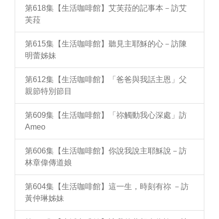
第618集【生活咖啡館】艾芙菈的記事本－訪艾
芙菈
第615集【生活咖啡館】聽見主耶穌的心－訪陳
明蕾姊妹
第612集【生活咖啡館】「爸爸與我話主恩」父
親節特別節目
第609集【生活咖啡館】「祢觸動我心深處」訪
Ameo
第606集【生活咖啡館】你說我說主耶穌說－訪
林章偉傳道娘
第604集【生活咖啡館】這一生，時刻有祢 －訪
黃仲琳姊妹