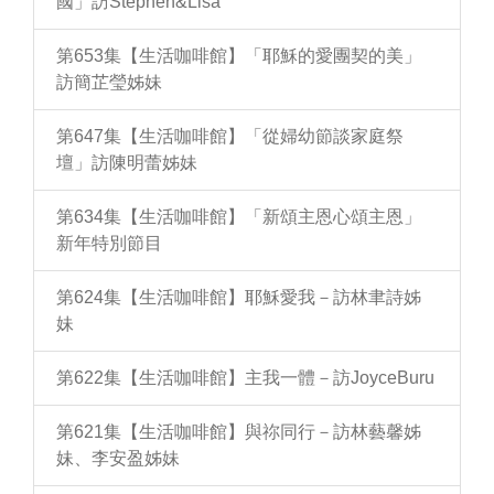
國」訪Stephen&Lisa
第653集【生活咖啡館】「耶穌的愛團契的美」
訪簡芷瑩姊妹
第647集【生活咖啡館】「從婦幼節談家庭祭
壇」訪陳明蕾姊妹
第634集【生活咖啡館】「新頌主恩心頌主恩」
新年特別節目
第624集【生活咖啡館】耶穌愛我－訪林聿詩姊
妹
第622集【生活咖啡館】主我一體－訪JoyceBuru
第621集【生活咖啡館】與祢同行－訪林藝馨姊
妹、李安盈姊妹