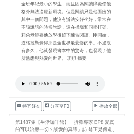
全班年紀最小的學生，而且因為閱讀障礙使他
格外無法適應新環境。但是閱讀只是他面臨的
其中一個問題，他沒有辦法安靜坐好，常常在
不該說話的時候說話，還在操場和同學打架。
莉朵老師要他放學後留下練習閱讀。剛開始，
道格拉斯覺得那是全世界最悲慘的事。不過沒
有多久，他就發現書本中的驚奇，也發現了他
所熟悉與熱愛的世界。 珼珼 摘要
轉寄好友
分享至FB
播放全部
第1487集【生活咖啡館】「拆彈專家 EP8 愛真
的可以治癒一切？談愛的真諦」訪 翁正晃傳道、