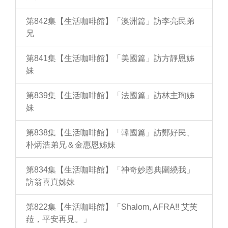
第842集【生活咖啡館】「澳洲篇」訪李亮民弟
兄
第841集【生活咖啡館】「美國篇」訪方靜恩姊
妹
第839集【生活咖啡館】「法國篇」訪林主珣姊
妹
第838集【生活咖啡館】「韓國篇」訪鄭好民、
朴炳浩弟兄＆金惠恩姊妹
第834集【生活咖啡館】「神奇妙恩典圍繞我」
訪翁喜真姊妹
第822集【生活咖啡館】「Shalom, AFRA!! 艾芙
菈，平安再見。」