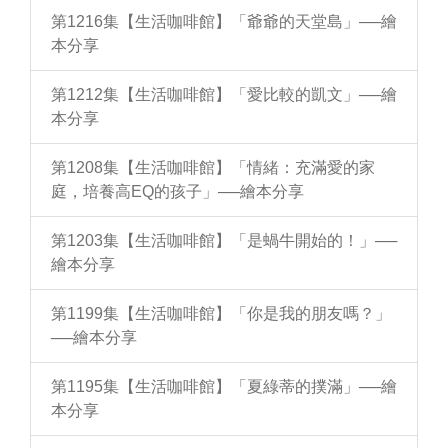
第1216集【生活咖啡館】「爺爺的天堂島」──繪
本分享
第1212集【生活咖啡館】「愛比較的凱文」──繪
本分享
第1208集【生活咖啡館】「情緒：充滿愛的家
庭，培養高EQ的孩子」──繪本分享
第1203集【生活咖啡館】「是蝸牛開始的！」──
繪本分享
第1199集【生活咖啡館】「你是我的朋友嗎？」
──繪本分享
第1195集【生活咖啡館】「夏綠蒂的撲滿」──繪
本分享