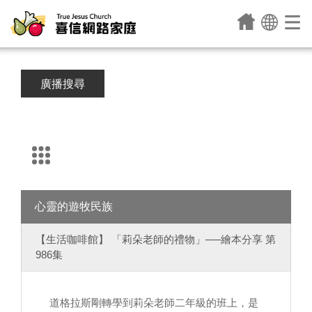
廣播搜尋
心靈的遊牧民族
【生活咖啡館】 「莉朵老師的禮物」──繪本分享 第
986集
道格拉斯剛轉學到莉朵老師二年級的班上，是