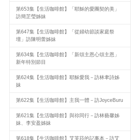
第653集【生活咖啡館】「耶穌的愛團契的美」
訪簡芷瑩姊妹
第647集【生活咖啡館】「從婦幼節談家庭祭
壇」訪陳明蕾姊妹
第634集【生活咖啡館】「新頌主恩心頌主恩」
新年特別節目
第624集【生活咖啡館】耶穌愛我－訪林聿詩姊
妹
第622集【生活咖啡館】主我一體－訪JoyceBuru
第621集【生活咖啡館】與祢同行－訪林藝馨姊
妹、李安盈姊妹
第618集【生活咖啡館】艾芙菈的記事本－訪艾