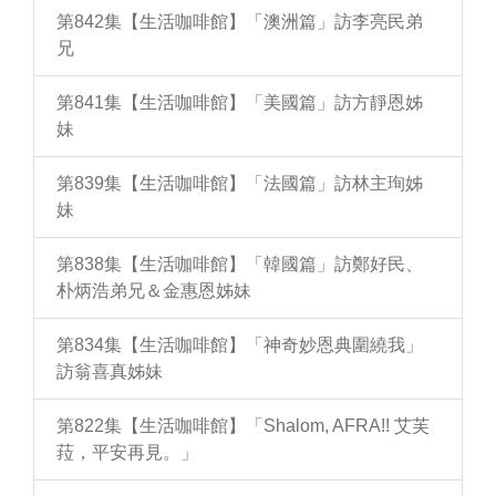
第842集【生活咖啡館】「澳洲篇」訪李亮民弟
兄
第841集【生活咖啡館】「美國篇」訪方靜恩姊
妹
第839集【生活咖啡館】「法國篇」訪林主珣姊
妹
第838集【生活咖啡館】「韓國篇」訪鄭好民、
朴炳浩弟兄＆金惠恩姊妹
第834集【生活咖啡館】「神奇妙恩典圍繞我」
訪翁喜真姊妹
第822集【生活咖啡館】「Shalom, AFRA!! 艾芙
菈，平安再見。」