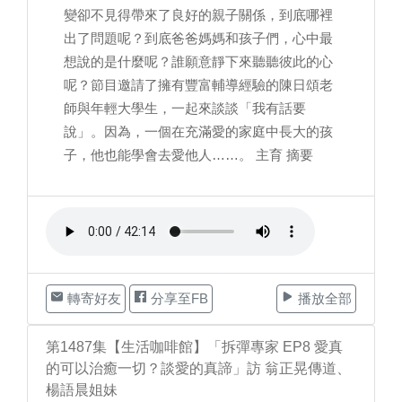
變卻不見得帶來了良好的親子關係，到底哪裡
出了問題呢？到底爸爸媽媽和孩子們，心中最
想說的是什麼呢？誰願意靜下來聽聽彼此的心
呢？節目邀請了擁有豐富輔導經驗的陳日頌老
師與年輕大學生，一起來談談「我有話要
說」。因為，一個在充滿愛的家庭中長大的孩
子，他也能學會去愛他人……。 主育 摘要
轉寄好友
分享至FB
播放全部
第1487集【生活咖啡館】「拆彈專家 EP8 愛真
的可以治癒一切？談愛的真諦」訪 翁正晃傳道、
楊語晨姐妹