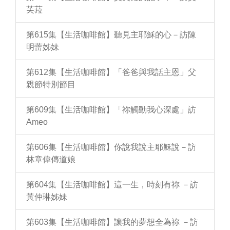
芙菈
第615集【生活咖啡館】聽見主耶穌的心－訪陳
明蕾姊妹
第612集【生活咖啡館】「爸爸與我話主恩」父
親節特別節目
第609集【生活咖啡館】「祢觸動我心深處」訪
Ameo
第606集【生活咖啡館】你說我說主耶穌說－訪
林章偉傳道娘
第604集【生活咖啡館】這一生，時刻有祢 －訪
黃仲琳姊妹
第603集【生活咖啡館】讓我的夢想全為祢 －訪