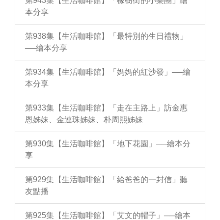
第943集【生活咖啡館】「橡樹街的小樂團」繪
本分享
第938集【生活咖啡館】「最特別的生日禮物」
──繪本分享
第934集【生活咖啡館】「媽媽的紅沙發」──繪
本分享
第933集【生活咖啡館】「走在主路上」訪金惠
恩姊妹、金連珠姊妹、朴周熙姊妹
第930集【生活咖啡館】「地下花園」──繪本分
享
第929集【生活咖啡館】「給爸爸的一封信」聽
友點播
第925集【生活咖啡館】「艾文的帽子」──繪本