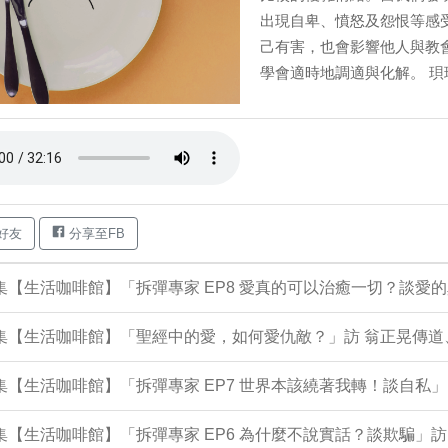
出現自卑、憤怒及怨恨等感
己有害，也會影響他人與教
學會適時地調適與化解。 珼
好友
分享至FB
7集【生活咖啡館】「拆彈專家 EP8 愛真的可以治癒一切？談愛
7集【生活咖啡館】「聖經中的愛，如何愛仇敵？」訪 翁正晃傳
4集【生活咖啡館】「拆彈專家 EP7 世界本該繞著我轉！談自私」
3集【生活咖啡館】「拆彈專家 EP6 為什麼不說實話？談欺騙」訪