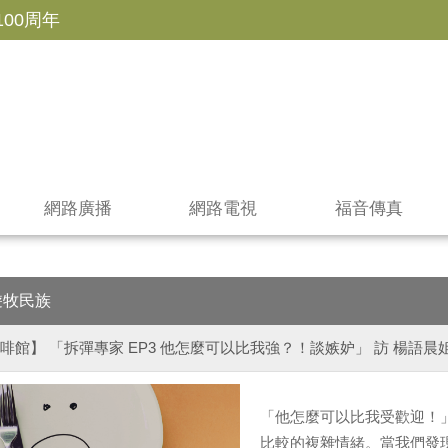
100周年
網路廣播
網路電視
福音傳真
遊牧民族
啡館】 「拆彈專家 EP3 他怎麼可以比我強？！談嫉妒」 訪 楊語晨姐妹
「他怎麼可以比我受歡迎！
比較的複雜情緒。當我們發