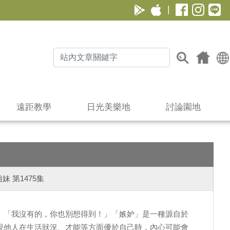
|
遠距教學
日光美樂地
討論園地
 第1475集
」「我沒有的，你也別想得到！」「嫉妒」是一種源自於
現他人在生活狀況、才能等方面優於自己時，內心可能會