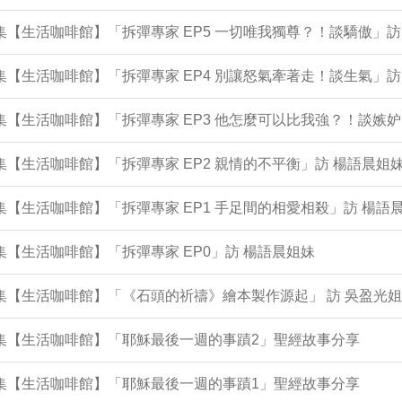
1集【生活咖啡館】「拆彈專家 EP5 一切唯我獨尊？！談驕傲」訪
9集【生活咖啡館】「拆彈專家 EP4 別讓怒氣牽著走！談生氣」訪
5集【生活咖啡館】「拆彈專家 EP3 他怎麼可以比我強？！談嫉妒
3集【生活咖啡館】「拆彈專家 EP2 親情的不平衡」訪 楊語晨
1集【生活咖啡館】「拆彈專家 EP1 手足間的相愛相殺」訪 楊語
9集【生活咖啡館】「拆彈專家 EP0」訪 楊語晨姐妹
5集【生活咖啡館】「《石頭的祈禱》繪本製作源起」 訪 吳盈光
4集【生活咖啡館】「耶穌最後一週的事蹟2」聖經故事分享
1集【生活咖啡館】「耶穌最後一週的事蹟1」聖經故事分享