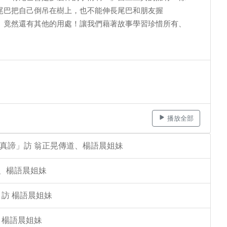
尾巴把自己倒吊在樹上，也不能伸長尾巴和朋友握
」竟然還有其他的用處！讓我們藉著故事學習珍惜所有、
播放全部
的真諦」訪 翁正晃傳道、楊語晨姐妹
道、楊語晨姐妹
 訪 楊語晨姐妹
 楊語晨姐妹