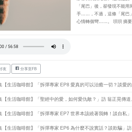
「尾巴」後，卻發現不能用
手……，不過，這條「尾巴
心情轉個彎……。 珼珼 摘要
好友
分享至FB
7集【生活咖啡館】「拆彈專家 EP8 愛真的可以治癒一切？談愛
7集【生活咖啡館】「聖經中的愛，如何愛仇敵？」訪 翁正晃傳
4集【生活咖啡館】「拆彈專家 EP7 世界本該繞著我轉！談自私」
3集【生活咖啡館】「拆彈專家 EP6 為什麼不說實話？談欺騙」訪