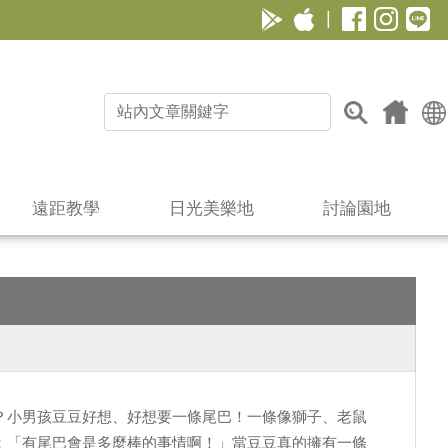
|
遠距教學
日光美樂地
討論園地
？小男孩豆豆好想、好想要一條尾巴！一條像獅子、老鼠
：「有尾巴會是多麼棒的事情啊！」當豆豆真的擁有一條