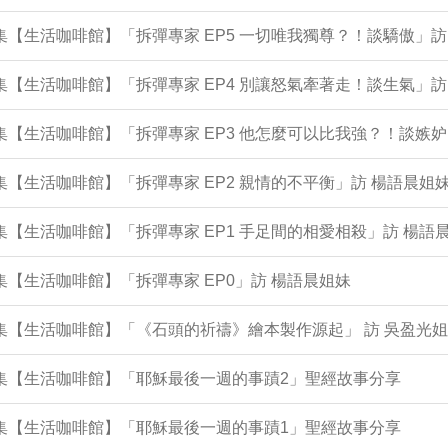
1集【生活咖啡館】「拆彈專家 EP5 一切唯我獨尊？！談驕傲」訪
9集【生活咖啡館】「拆彈專家 EP4 別讓怒氣牽著走！談生氣」訪
5集【生活咖啡館】「拆彈專家 EP3 他怎麼可以比我強？！談嫉妒
3集【生活咖啡館】「拆彈專家 EP2 親情的不平衡」訪 楊語晨
1集【生活咖啡館】「拆彈專家 EP1 手足間的相愛相殺」訪 楊語
9集【生活咖啡館】「拆彈專家 EP0」訪 楊語晨姐妹
5集【生活咖啡館】「《石頭的祈禱》繪本製作源起」 訪 吳盈光
4集【生活咖啡館】「耶穌最後一週的事蹟2」聖經故事分享
1集【生活咖啡館】「耶穌最後一週的事蹟1」聖經故事分享