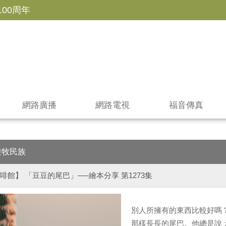
100周年
網路廣播
網路電視
福音傳真
遊牧民族
啡館】 「豆豆的尾巴」──繪本分享 第1273集
別人所擁有的東西比較好嗎
那樣長長的尾巴。他總是說