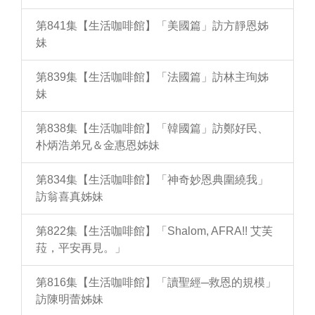
第841集【生活咖啡館】「美國篇」訪方靜恩姊
妹
第839集【生活咖啡館】「法國篇」訪林主珣姊
妹
第838集【生活咖啡館】「韓國篇」訪鄭好民、
朴炳浩弟兄＆金惠恩姊妹
第834集【生活咖啡館】「神奇妙恩典圍繞我」
訪翁喜真姊妹
第822集【生活咖啡館】「Shalom, AFRA!! 艾芙
菈，平安再見。」
第816集【生活咖啡館】「讀聖經─救恩的規模」
訪陳明蕾姊妹