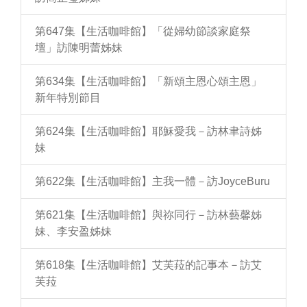
第647集【生活咖啡館】「從婦幼節談家庭祭
壇」訪陳明蕾姊妹
第634集【生活咖啡館】「新頌主恩心頌主恩」
新年特別節目
第624集【生活咖啡館】耶穌愛我－訪林聿詩姊
妹
第622集【生活咖啡館】主我一體－訪JoyceBuru
第621集【生活咖啡館】與祢同行－訪林藝馨姊
妹、李安盈姊妹
第618集【生活咖啡館】艾芙菈的記事本－訪艾
芙菈