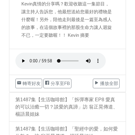
Kevin真情的分享嗎？歡迎收聽這一集節目，
讓主持人告訴您，他最想送給您最好的禮物是
什麼喔！另外，陪他走到最後是一篇至為感人
的故事，在這個故事裡的那股生命力讓人迴旋
不已，一定要聽喔！！ Kevin 摘要
轉寄好友
分享至FB
播放全部
第1487集【生活咖啡館】「拆彈專家 EP8 愛真
的可以治癒一切？談愛的真諦」訪 翁正晃傳道、
楊語晨姐妹
第1487集【生活咖啡館】「聖經中的愛，如何愛