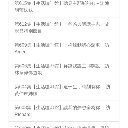
第615集【生活咖啡館】聽見主耶穌的心－訪陳
明蕾姊妹
第612集【生活咖啡館】「爸爸與我話主恩」父
親節特別節目
第609集【生活咖啡館】「祢觸動我心深處」訪
Ameo
第606集【生活咖啡館】你說我說主耶穌說－訪
林章偉傳道娘
第604集【生活咖啡館】這一生，時刻有祢 －訪
黃仲琳姊妹
第603集【生活咖啡館】讓我的夢想全為祢 －訪
Richard