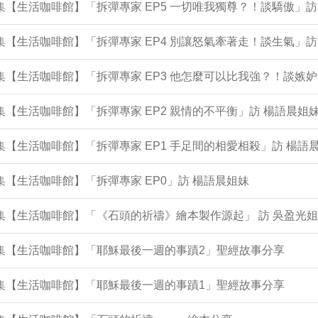
1集【生活咖啡館】「拆彈專家 EP5 一切唯我獨尊？！談驕傲」訪
9集【生活咖啡館】「拆彈專家 EP4 別讓怒氣牽著走！談生氣」訪
5集【生活咖啡館】「拆彈專家 EP3 他怎麼可以比我強？！談嫉妒
3集【生活咖啡館】「拆彈專家 EP2 親情的不平衡」訪 楊語晨
1集【生活咖啡館】「拆彈專家 EP1 手足間的相愛相殺」訪 楊語
9集【生活咖啡館】「拆彈專家 EP0」訪 楊語晨姐妹
5集【生活咖啡館】「《石頭的祈禱》繪本製作源起」 訪 吳盈光
4集【生活咖啡館】「耶穌最後一週的事蹟2」聖經故事分享
1集【生活咖啡館】「耶穌最後一週的事蹟1」聖經故事分享