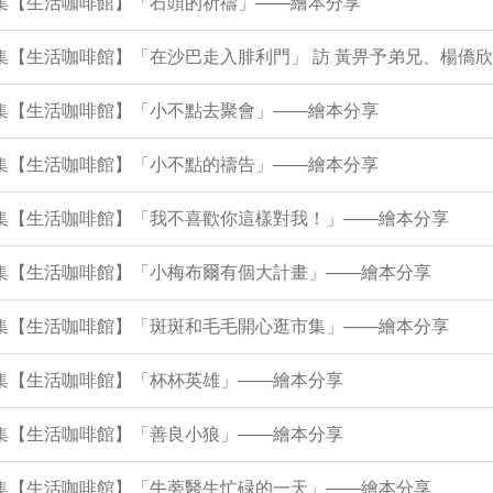
6集【生活咖啡館】「石頭的祈禱」——繪本分享
5集【生活咖啡館】「在沙巴走入腓利門」 訪 黃畀予弟兄、楊僑
1集【生活咖啡館】「小不點去聚會」——繪本分享
7集【生活咖啡館】「小不點的禱告」——繪本分享
43集【生活咖啡館】「我不喜歡你這樣對我！」——繪本分享
38集【生活咖啡館】「小梅布爾有個大計畫」——繪本分享
34集【生活咖啡館】「斑斑和毛毛開心逛市集」——繪本分享
0集【生活咖啡館】「杯杯英雄」——繪本分享
5集【生活咖啡館】「善良小狼」——繪本分享
21集【生活咖啡館】「牛蒡醫生忙碌的一天」——繪本分享