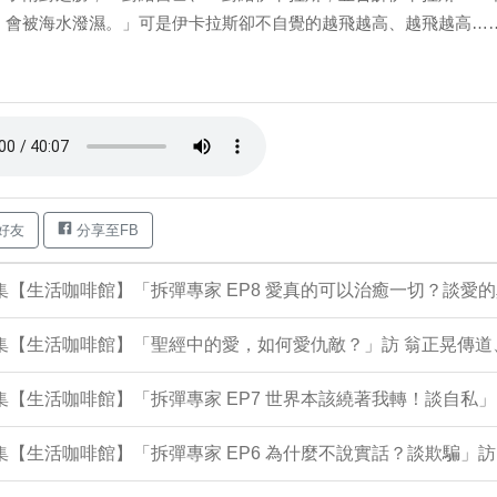
，會被海水潑濕。」可是伊卡拉斯卻不自覺的越飛越高、越飛越高…
好友
分享至FB
7集【生活咖啡館】「拆彈專家 EP8 愛真的可以治癒一切？談愛
7集【生活咖啡館】「聖經中的愛，如何愛仇敵？」訪 翁正晃傳
4集【生活咖啡館】「拆彈專家 EP7 世界本該繞著我轉！談自私」
3集【生活咖啡館】「拆彈專家 EP6 為什麼不說實話？談欺騙」訪