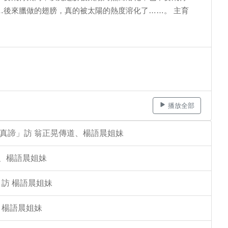
…後來臘做的翅膀，真的被太陽的熱度溶化了……。 主育
播放全部
的真諦」訪 翁正晃傳道、楊語晨姐妹
道、楊語晨姐妹
 訪 楊語晨姐妹
 楊語晨姐妹