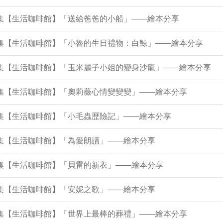
7集【生活咖啡館】「送給爸爸的小船」——繪本分享
73集【生活咖啡館】「小魯的生日禮物：白鯨」——繪本分享
69集【生活咖啡館】「玉米麗子小姐的變身沙龍」——繪本分享
64集【生活咖啡館】「奧莉薇心情變變變」——繪本分享
0集【生活咖啡館】「小毛蟲歷險記」——繪本分享
6集【生活咖啡館】「為愛朗讀」——繪本分享
1集【生活咖啡館】「貝雷的新衣」——繪本分享
7集【生活咖啡館】「安妮之歌」——繪本分享
43集【生活咖啡館】「世界上最棒的葬禮」——繪本分享