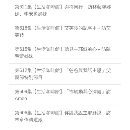
第621集【生活咖啡館】與祢同行－訪林藝馨姊
妹、李安盈姊妹
第618集【生活咖啡館】艾芙菈的記事本－訪艾
芙菈
第615集【生活咖啡館】聽見主耶穌的心－訪陳
明蕾姊妹
第612集【生活咖啡館】「爸爸與我話主恩」父
親節特別節目
第609集【生活咖啡館】「祢觸動我心深處」訪
Ameo
第606集【生活咖啡館】你說我說主耶穌說－訪
林章偉傳道娘