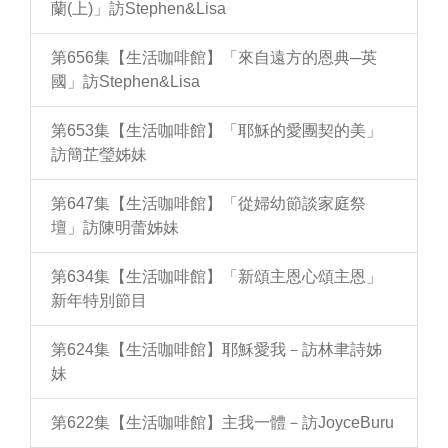
蘭(上)」訪Stephen&Lisa
第656集【生活咖啡館】「來自遠方的恩典─英
國」訪Stephen&Lisa
第653集【生活咖啡館】「耶穌的愛團契的美」
訪簡芷瑩姊妹
第647集【生活咖啡館】「從婦幼節談家庭祭
壇」訪陳明蕾姊妹
第634集【生活咖啡館】「新頌主恩心頌主恩」
新年特別節目
第624集【生活咖啡館】耶穌愛我－訪林聿詩姊
妹
第622集【生活咖啡館】主我一體－訪JoyceBuru