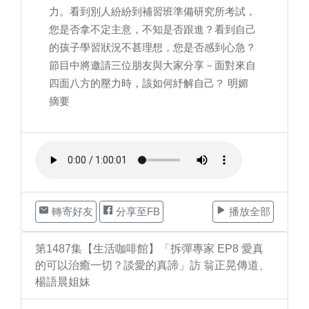
力。看到別人紛紛到補習班準備研究所考試，
您是否拿不定主意，不知是否跟進？看到自己
的孩子學習狀況不甚理想，您是否感到心急？
節目中將邀請三位朋友與大家分享－面對來自
四面八方的壓力時，該如何紓解自己？ 明媚
摘要
轉寄好友
分享至FB
播放全部
第1487集【生活咖啡館】「拆彈專家 EP8 愛真
的可以治癒一切？談愛的真諦」訪 翁正晃傳道、
楊語晨姐妹