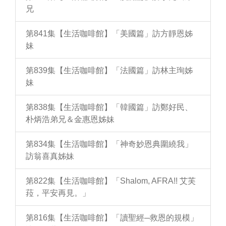
兄
第841集【生活咖啡館】「美國篇」訪方靜恩姊
妹
第839集【生活咖啡館】「法國篇」訪林主珣姊
妹
第838集【生活咖啡館】「韓國篇」訪鄭好民、
朴炳浩弟兄＆金惠恩姊妹
第834集【生活咖啡館】「神奇妙恩典圍繞我」
訪翁喜真姊妹
第822集【生活咖啡館】「Shalom, AFRA!! 艾芙
菈，平安再見。」
第816集【生活咖啡館】「讀聖經─救恩的規模」