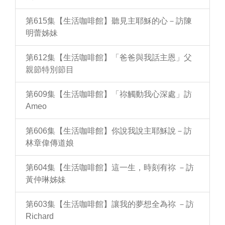
第615集【生活咖啡館】聽見主耶穌的心－訪陳
明蕾姊妹
第612集【生活咖啡館】「爸爸與我話主恩」父
親節特別節目
第609集【生活咖啡館】「祢觸動我心深處」訪
Ameo
第606集【生活咖啡館】你說我說主耶穌說－訪
林章偉傳道娘
第604集【生活咖啡館】這一生，時刻有祢 －訪
黃仲琳姊妹
第603集【生活咖啡館】讓我的夢想全為祢 －訪
Richard