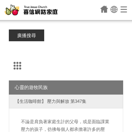
廣播搜尋
心靈的遊牧民族
【生活咖啡館】 壓力與解放 第347集
不論是肩負著家庭生計的父母，或是面臨課業
壓力的孩子，彷彿每個人都承擔著許多的壓