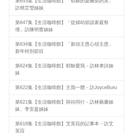
第653集【生活咖啡館】「耶穌的愛團契的美」
訪簡芷瑩姊妹
第647集【生活咖啡館】「從婦幼節談家庭祭
壇」訪陳明蕾姊妹
第634集【生活咖啡館】「新頌主恩心頌主恩」
新年特別節目
第624集【生活咖啡館】耶穌愛我－訪林聿詩姊
妹
第622集【生活咖啡館】主我一體－訪JoyceBuru
第621集【生活咖啡館】與祢同行－訪林藝馨姊
妹、李安盈姊妹
第618集【生活咖啡館】艾芙菈的記事本－訪艾
芙菈