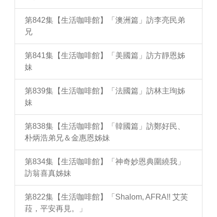
第842集【生活咖啡館】「澳洲篇」訪李亮民弟
兄
第841集【生活咖啡館】「美國篇」訪方靜恩姊
妹
第839集【生活咖啡館】「法國篇」訪林主珣姊
妹
第838集【生活咖啡館】「韓國篇」訪鄭好民、
朴炳浩弟兄＆金惠恩姊妹
第834集【生活咖啡館】「神奇妙恩典圍繞我」
訪翁喜真姊妹
第822集【生活咖啡館】「Shalom, AFRA!! 艾芙
菈，平安再見。」