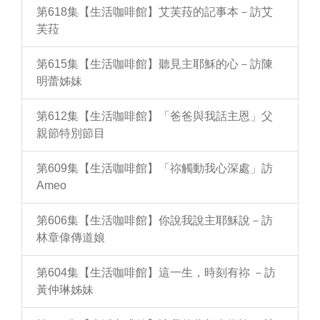
第618集【生活咖啡館】艾芙菈的記事本－訪艾
芙菈
第615集【生活咖啡館】聽見主耶穌的心－訪陳
明蕾姊妹
第612集【生活咖啡館】「爸爸與我話主恩」父
親節特別節目
第609集【生活咖啡館】「祢觸動我心深處」訪
Ameo
第606集【生活咖啡館】你說我說主耶穌說－訪
林章偉傳道娘
第604集【生活咖啡館】這一生，時刻有祢 －訪
黃仲琳姊妹