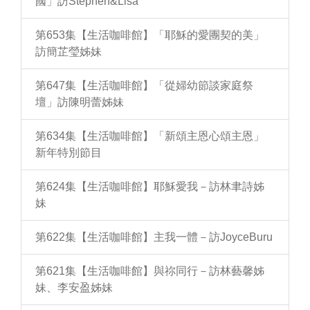
國」訪Stephen&Lisa
第653集【生活咖啡館】「耶穌的愛團契的美」
訪簡芷瑩姊妹
第647集【生活咖啡館】「從婦幼節談家庭祭
壇」訪陳明蕾姊妹
第634集【生活咖啡館】「新頌主恩心頌主恩」
新年特別節目
第624集【生活咖啡館】耶穌愛我－訪林聿詩姊
妹
第622集【生活咖啡館】主我一體－訪JoyceBuru
第621集【生活咖啡館】與祢同行－訪林藝馨姊
妹、李安盈姊妹