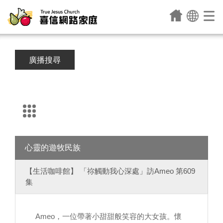
廣播搜尋
心靈的遊牧民族
【生活咖啡館】 「祢觸動我心深處」訪Ameo 第609
集
Ameo，一位帶著小甜甜般笑容的大女孩。懷