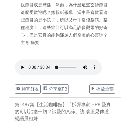
視節目或是廣播…然而，為什麼這些玄妙節目
這麼受歡迎呢？據報紙報導，當中最喜歡看這
些節目的是小孩子，所以父母非常傷腦筋。某
種程度上，這些節目可以滿足許多觀眾的好奇
心，但是它真的能夠滿足人們空虛的心靈嗎？
主育 摘要
轉寄好友
分享至FB
播放全部
第1487集【生活咖啡館】「拆彈專家 EP8 愛真
的可以治癒一切？談愛的真諦」訪 翁正晃傳道、
楊語晨姐妹