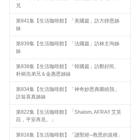
兄
第841集【生活咖啡館】「美國篇」訪方靜恩姊
妹
第839集【生活咖啡館】「法國篇」訪林主珣姊
妹
第838集【生活咖啡館】「韓國篇」訪鄭好民、
朴炳浩弟兄＆金惠恩姊妹
第834集【生活咖啡館】「神奇妙恩典圍繞我」
訪翁喜真姊妹
第822集【生活咖啡館】「Shalom, AFRA!! 艾芙
菈，平安再見。」
第816集【生活咖啡館】「讀聖經─救恩的規模」