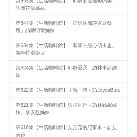
第653集【生活咖啡館】「耶穌的愛團契的美」
訪簡芷瑩姊妹
第647集【生活咖啡館】「從婦幼節談家庭祭
壇」訪陳明蕾姊妹
第634集【生活咖啡館】「新頌主恩心頌主恩」
新年特別節目
第624集【生活咖啡館】耶穌愛我－訪林聿詩姊
妹
第622集【生活咖啡館】主我一體－訪JoyceBuru
第621集【生活咖啡館】與祢同行－訪林藝馨姊
妹、李安盈姊妹
第618集【生活咖啡館】艾芙菈的記事本－訪艾
芙菈