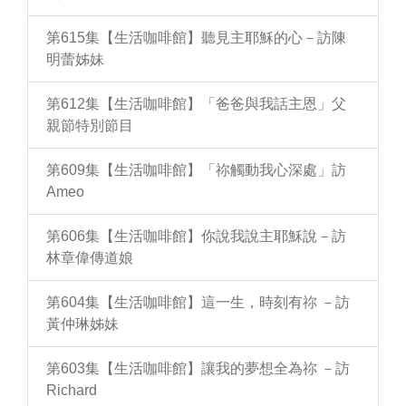
第615集【生活咖啡館】聽見主耶穌的心－訪陳
明蕾姊妹
第612集【生活咖啡館】「爸爸與我話主恩」父
親節特別節目
第609集【生活咖啡館】「祢觸動我心深處」訪
Ameo
第606集【生活咖啡館】你說我說主耶穌說－訪
林章偉傳道娘
第604集【生活咖啡館】這一生，時刻有祢 －訪
黃仲琳姊妹
第603集【生活咖啡館】讓我的夢想全為祢 －訪
Richard