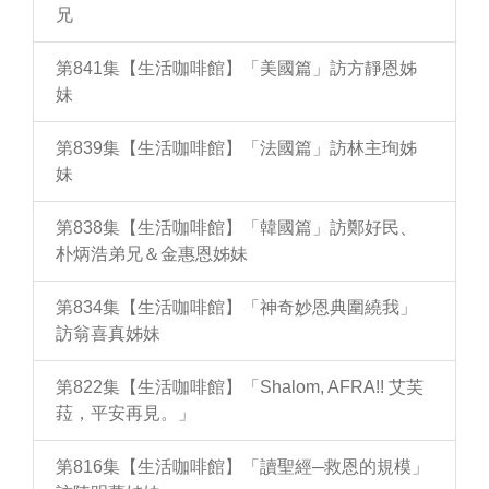
兄
第841集【生活咖啡館】「美國篇」訪方靜恩姊
妹
第839集【生活咖啡館】「法國篇」訪林主珣姊
妹
第838集【生活咖啡館】「韓國篇」訪鄭好民、
朴炳浩弟兄＆金惠恩姊妹
第834集【生活咖啡館】「神奇妙恩典圍繞我」
訪翁喜真姊妹
第822集【生活咖啡館】「Shalom, AFRA!! 艾芙
菈，平安再見。」
第816集【生活咖啡館】「讀聖經─救恩的規模」