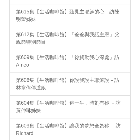
第615集【生活咖啡館】聽見主耶穌的心－訪陳
明蕾姊妹
第612集【生活咖啡館】「爸爸與我話主恩」父
親節特別節目
第609集【生活咖啡館】「祢觸動我心深處」訪
Ameo
第606集【生活咖啡館】你說我說主耶穌說－訪
林章偉傳道娘
第604集【生活咖啡館】這一生，時刻有祢 －訪
黃仲琳姊妹
第603集【生活咖啡館】讓我的夢想全為祢 －訪
Richard