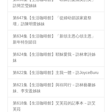
訪簡芷瑩姊妹
第647集【生活咖啡館】「從婦幼節談家庭祭
壇」訪陳明蕾姊妹
第634集【生活咖啡館】「新頌主恩心頌主恩」
新年特別節目
第624集【生活咖啡館】耶穌愛我－訪林聿詩姊
妹
第622集【生活咖啡館】主我一體－訪JoyceBuru
第621集【生活咖啡館】與祢同行－訪林藝馨姊
妹、李安盈姊妹
第618集【生活咖啡館】艾芙菈的記事本－訪艾
芙菈