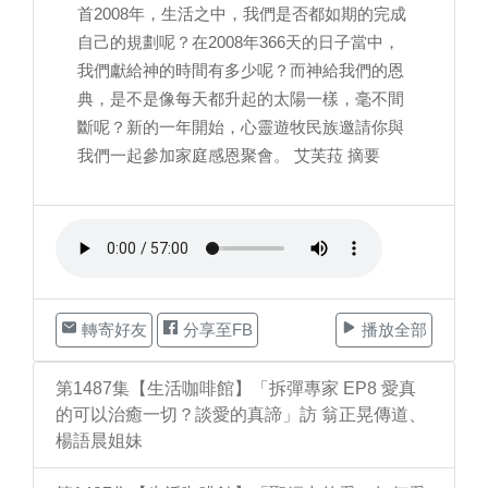
首2008年，生活之中，我們是否都如期的完成
自己的規劃呢？在2008年366天的日子當中，
我們獻給神的時間有多少呢？而神給我們的恩
典，是不是像每天都升起的太陽一樣，毫不間
斷呢？新的一年開始，心靈遊牧民族邀請你與
我們一起參加家庭感恩聚會。 艾芙菈 摘要
轉寄好友
分享至FB
播放全部
第1487集【生活咖啡館】「拆彈專家 EP8 愛真
的可以治癒一切？談愛的真諦」訪 翁正晃傳道、
楊語晨姐妹