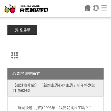
廣播搜尋
心靈的遊牧民族
【生活咖啡館】 「新頌主恩心頌主恩」新年特別節
目 第634集
時光飛逝，揮別2008年，我們就成長了嗎？回