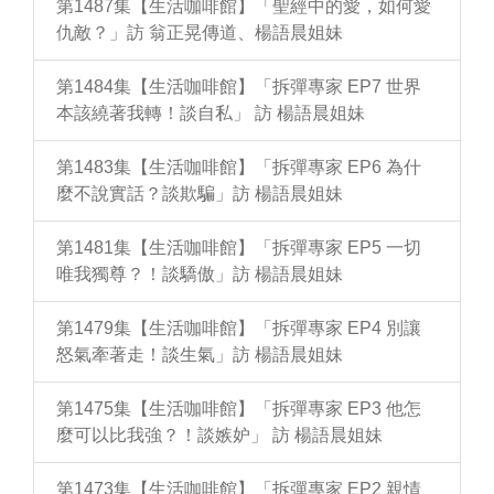
第1487集【生活咖啡館】「聖經中的愛，如何愛
仇敵？」訪 翁正晃傳道、楊語晨姐妹
第1484集【生活咖啡館】「拆彈專家 EP7 世界
本該繞著我轉！談自私」 訪 楊語晨姐妹
第1483集【生活咖啡館】「拆彈專家 EP6 為什
麼不說實話？談欺騙」訪 楊語晨姐妹
第1481集【生活咖啡館】「拆彈專家 EP5 一切
唯我獨尊？！談驕傲」訪 楊語晨姐妹
第1479集【生活咖啡館】「拆彈專家 EP4 別讓
怒氣牽著走！談生氣」訪 楊語晨姐妹
第1475集【生活咖啡館】「拆彈專家 EP3 他怎
麼可以比我強？！談嫉妒」 訪 楊語晨姐妹
第1473集【生活咖啡館】「拆彈專家 EP2 親情