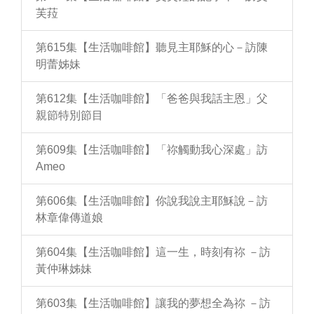
芙菈
第615集【生活咖啡館】聽見主耶穌的心－訪陳
明蕾姊妹
第612集【生活咖啡館】「爸爸與我話主恩」父
親節特別節目
第609集【生活咖啡館】「祢觸動我心深處」訪
Ameo
第606集【生活咖啡館】你說我說主耶穌說－訪
林章偉傳道娘
第604集【生活咖啡館】這一生，時刻有祢 －訪
黃仲琳姊妹
第603集【生活咖啡館】讓我的夢想全為祢 －訪