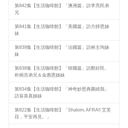
第842集【生活咖啡館】「澳洲篇」訪李亮民弟
兄
第841集【生活咖啡館】「美國篇」訪方靜恩姊
妹
第839集【生活咖啡館】「法國篇」訪林主珣姊
妹
第838集【生活咖啡館】「韓國篇」訪鄭好民、
朴炳浩弟兄＆金惠恩姊妹
第834集【生活咖啡館】「神奇妙恩典圍繞我」
訪翁喜真姊妹
第822集【生活咖啡館】「Shalom, AFRA!! 艾芙
菈，平安再見。」