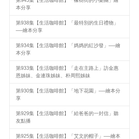
第943集【生活咖啡館】「橡樹街的小樂團」繪
本分享
第938集【生活咖啡館】「最特別的生日禮物」
──繪本分享
第934集【生活咖啡館】「媽媽的紅沙發」──繪
本分享
第933集【生活咖啡館】「走在主路上」訪金惠
恩姊妹、金連珠姊妹、朴周熙姊妹
第930集【生活咖啡館】「地下花園」──繪本分
享
第929集【生活咖啡館】「給爸爸的一封信」聽
友點播
第925集【生活咖啡館】「艾文的帽子」──繪本