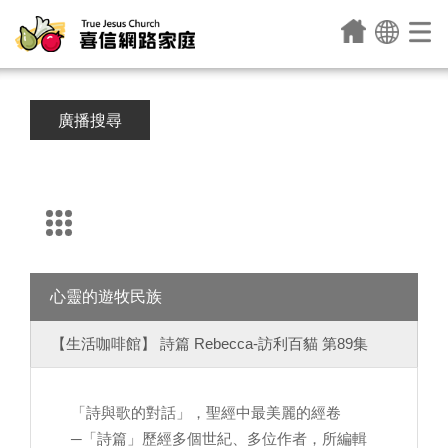
廣播搜尋
心靈的遊牧民族
【生活咖啡館】 詩篇 Rebecca-訪利百貓 第89集
「詩與歌的對話」，聖經中最美麗的經卷
─「詩篇」歷經多個世紀、多位作者，所編輯