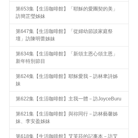
第653集【生活咖啡館】「耶穌的愛團契的美」
訪簡芷瑩姊妹
第647集【生活咖啡館】「從婦幼節談家庭祭
壇」訪陳明蕾姊妹
第634集【生活咖啡館】「新頌主恩心頌主恩」
新年特別節目
第624集【生活咖啡館】耶穌愛我－訪林聿詩姊
妹
第622集【生活咖啡館】主我一體－訪JoyceBuru
第621集【生活咖啡館】與祢同行－訪林藝馨姊
妹、李安盈姊妹
第618集【生活咖啡館】艾芙菈的記事本－訪艾