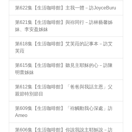
第622集【生活咖啡館】主我一體－訪JoyceBuru
第621集【生活咖啡館】與祢同行－訪林藝馨姊
妹、李安盈姊妹
第618集【生活咖啡館】艾芙菈的記事本－訪艾
芙菈
第615集【生活咖啡館】聽見主耶穌的心－訪陳
明蕾姊妹
第612集【生活咖啡館】「爸爸與我話主恩」父
親節特別節目
第609集【生活咖啡館】「祢觸動我心深處」訪
Ameo
第606集【生活咖啡館】你說我說主耶穌說－訪