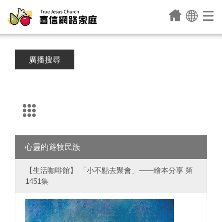
廣播搜尋
心靈的遊牧民族
【生活咖啡館】 「小不點去聚會」——繪本分享 第
1451集