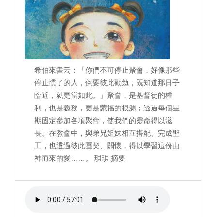
希伯來書云：「你們不可停止聚會，好像那些
停止慣了的人，倒要彼此勸勉，既知道那日子
臨近，就更當如此。」聚會，是基督徒的權
利，也是義務，更是蒙福的根源；透過每個星
期固定參加各項聚會，使我們的靈命得以滋
長。在教會中，與弟兄姐妹相互搭配、完成聖
工，也透過彼此團契、關懷，得以學習這份由
神而來的愛……。 珼珼 摘要