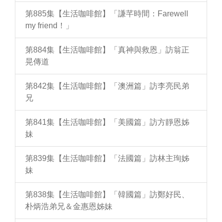
第885集【生活咖啡館】「謙芊時間：Farewell
my friend！」
第884集【生活咖啡館】「真神與救恩」訪翁正
晃傳道
第842集【生活咖啡館】「澳洲篇」訪李亮民弟
兄
第841集【生活咖啡館】「美國篇」訪方靜恩姊
妹
第839集【生活咖啡館】「法國篇」訪林主珣姊
妹
第838集【生活咖啡館】「韓國篇」訪鄭好民、
朴炳浩弟兄＆金惠恩姊妹