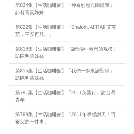
第834集【生活咖啡館】「神奇妙恩典圍繞我」
訪翁喜真姊妹
第822集【生活咖啡館】「Shalom, AFRA!! 艾芙
菈，平安再見。」
第816集【生活咖啡館】「讀聖經─救恩的規模」
訪陳明蕾姊妹
第815集【生活咖啡館】「我們一起來讀聖經」
訪陳明蕾姊妹
第791集【生活咖啡館】「2011英國行」訪台灣
青年
第789集【生活咖啡館】「2011年最感謝天上阿
爸父的一件事」