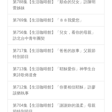
第788集【生活咖啡館】「順命的兒女」訪陳明
蕾姊妹
第769集【生活咖啡館】「８８我愛您」
第756集【生活咖啡館】「兒女，看你的母親」
訪北台中青年團契
第717集【生活咖啡館】「爸爸的故事」父親節
特別節目
第713集【生活咖啡館】「耶穌愛你」神學生台
東詩歌佈道會
第712集【生活咖啡館】「你要相信耶穌」訪廖
該猶執事
第704集【生活咖啡館】「謝謝妳的溫柔」母親
節特別節目