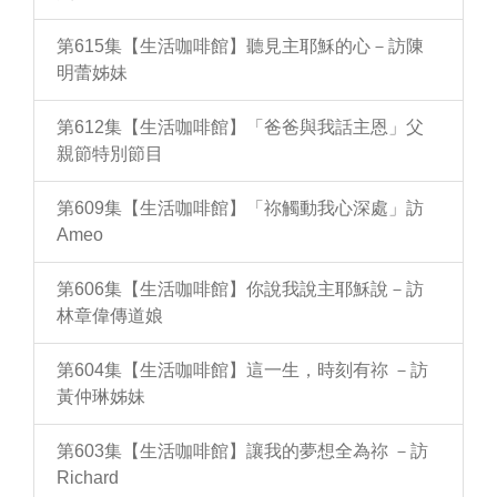
第615集【生活咖啡館】聽見主耶穌的心－訪陳
明蕾姊妹
第612集【生活咖啡館】「爸爸與我話主恩」父
親節特別節目
第609集【生活咖啡館】「祢觸動我心深處」訪
Ameo
第606集【生活咖啡館】你說我說主耶穌說－訪
林章偉傳道娘
第604集【生活咖啡館】這一生，時刻有祢 －訪
黃仲琳姊妹
第603集【生活咖啡館】讓我的夢想全為祢 －訪
Richard