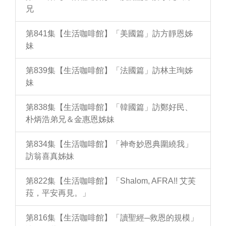
兄
第841集【生活咖啡館】「美國篇」訪方靜恩姊
妹
第839集【生活咖啡館】「法國篇」訪林主珣姊
妹
第838集【生活咖啡館】「韓國篇」訪鄭好民、
朴炳浩弟兄＆金惠恩姊妹
第834集【生活咖啡館】「神奇妙恩典圍繞我」
訪翁喜真姊妹
第822集【生活咖啡館】「Shalom, AFRA!! 艾芙
菈，平安再見。」
第816集【生活咖啡館】「讀聖經─救恩的規模」