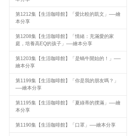
第1212集【生活咖啡館】「愛比較的凱文」──繪
本分享
第1208集【生活咖啡館】「情緒：充滿愛的家
庭，培養高EQ的孩子」──繪本分享
第1203集【生活咖啡館】「是蝸牛開始的！」──
繪本分享
第1199集【生活咖啡館】「你是我的朋友嗎？」
──繪本分享
第1195集【生活咖啡館】「夏綠蒂的撲滿」──繪
本分享
第1190集【生活咖啡館】「口罩」──繪本分享