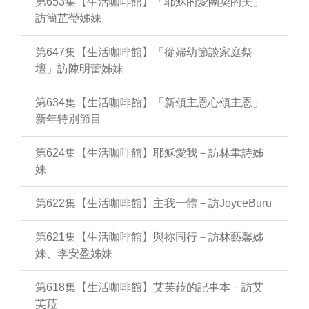
第653集【生活咖啡館】「耶穌的愛團契的美」
訪簡芷瑩姊妹
第647集【生活咖啡館】「從婦幼節談家庭祭
壇」訪陳明蕾姊妹
第634集【生活咖啡館】「新頌主恩心頌主恩」
新年特別節目
第624集【生活咖啡館】耶穌愛我－訪林聿詩姊
妹
第622集【生活咖啡館】主我一體－訪JoyceBuru
第621集【生活咖啡館】與祢同行－訪林藝馨姊
妹、李安盈姊妹
第618集【生活咖啡館】艾芙菈的記事本－訪艾
芙菈