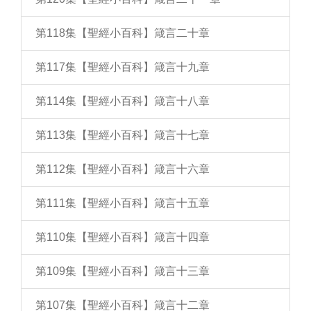
第118集【聖經小百科】箴言二十章
第117集【聖經小百科】箴言十九章
第114集【聖經小百科】箴言十八章
第113集【聖經小百科】箴言十七章
第112集【聖經小百科】箴言十六章
第111集【聖經小百科】箴言十五章
第110集【聖經小百科】箴言十四章
第109集【聖經小百科】箴言十三章
第107集【聖經小百科】箴言十二章