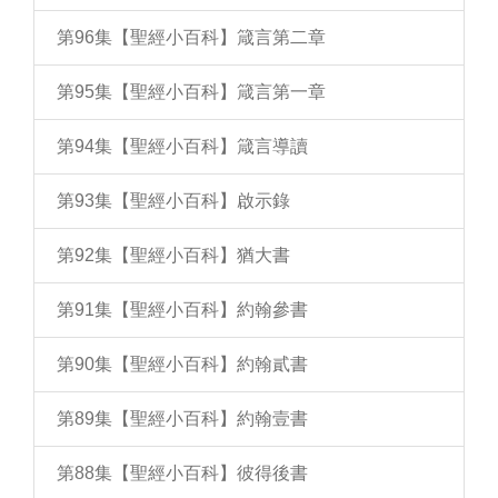
第96集【聖經小百科】箴言第二章
第95集【聖經小百科】箴言第一章
第94集【聖經小百科】箴言導讀
第93集【聖經小百科】啟示錄
第92集【聖經小百科】猶大書
第91集【聖經小百科】約翰參書
第90集【聖經小百科】約翰貳書
第89集【聖經小百科】約翰壹書
第88集【聖經小百科】彼得後書