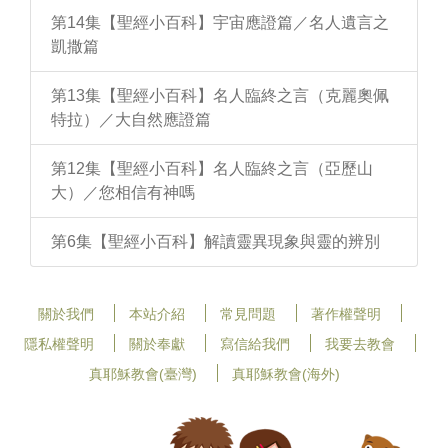
第14集【聖經小百科】宇宙應證篇／名人遺言之
凱撒篇
第13集【聖經小百科】名人臨終之言（克麗奧佩
特拉）／大自然應證篇
第12集【聖經小百科】名人臨終之言（亞歷山
大）／您相信有神嗎
第6集【聖經小百科】解讀靈異現象與靈的辨別
關於我們
本站介紹
常見問題
著作權聲明
隱私權聲明
關於奉獻
寫信給我們
我要去教會
真耶穌教會(臺灣)
真耶穌教會(海外)