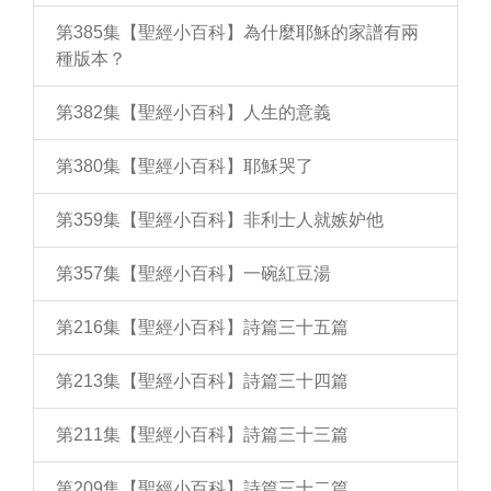
第385集【聖經小百科】為什麼耶穌的家譜有兩
種版本？
第382集【聖經小百科】人生的意義
第380集【聖經小百科】耶穌哭了
第359集【聖經小百科】非利士人就嫉妒他
第357集【聖經小百科】一碗紅豆湯
第216集【聖經小百科】詩篇三十五篇
第213集【聖經小百科】詩篇三十四篇
第211集【聖經小百科】詩篇三十三篇
第209集【聖經小百科】詩篇三十二篇