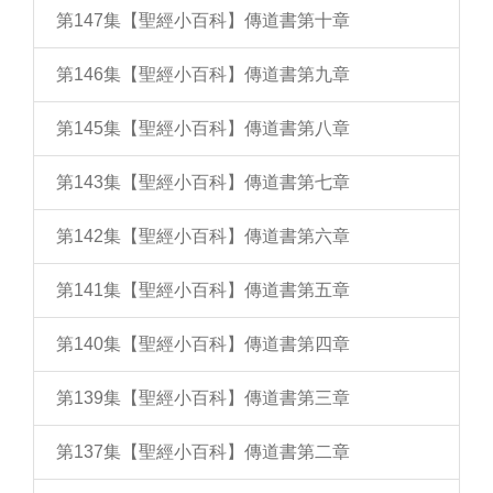
第147集【聖經小百科】傳道書第十章
第146集【聖經小百科】傳道書第九章
第145集【聖經小百科】傳道書第八章
第143集【聖經小百科】傳道書第七章
第142集【聖經小百科】傳道書第六章
第141集【聖經小百科】傳道書第五章
第140集【聖經小百科】傳道書第四章
第139集【聖經小百科】傳道書第三章
第137集【聖經小百科】傳道書第二章