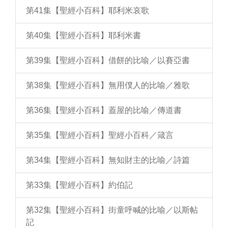
第41集【聖經小百科】耶利米哀歌
第40集【聖經小百科】耶利米書
第39集【聖經小百科】借餅的比喻／以賽亞書
第38集【聖經小百科】無用僕人的比喻／雅歌
第36集【聖經小百科】蓋屋的比喻／傳道書
第35集【聖經小百科】聖經小百科／箴言
第34集【聖經小百科】無知財主的比喻／詩篇
第33集【聖經小百科】約伯記
第32集【聖經小百科】街童呼喊的比喻／以斯帖
記