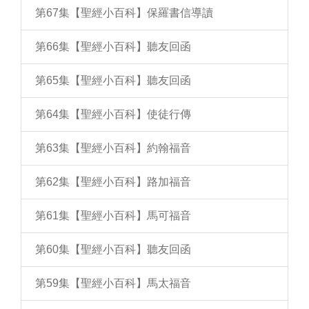
第67集【聖經小百科】保羅書信導讀
第66集【聖經小百科】聽友回函
第65集【聖經小百科】聽友回函
第64集【聖經小百科】使徒行傳
第63集【聖經小百科】約翰福音
第62集【聖經小百科】路加福音
第61集【聖經小百科】馬可福音
第60集【聖經小百科】聽友回函
第59集【聖經小百科】馬太福音