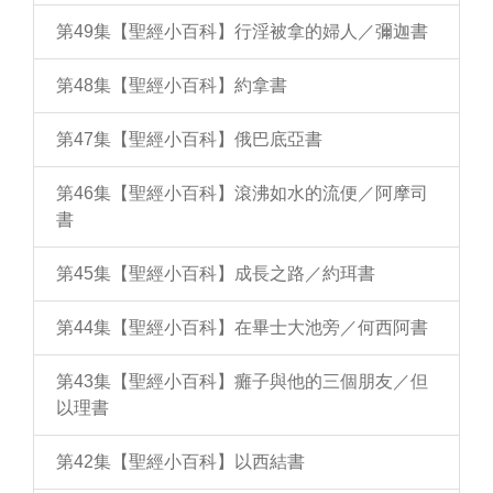
第49集【聖經小百科】行淫被拿的婦人／彌迦書
第48集【聖經小百科】約拿書
第47集【聖經小百科】俄巴底亞書
第46集【聖經小百科】滾沸如水的流便／阿摩司
書
第45集【聖經小百科】成長之路／約珥書
第44集【聖經小百科】在畢士大池旁／何西阿書
第43集【聖經小百科】癱子與他的三個朋友／但
以理書
第42集【聖經小百科】以西結書