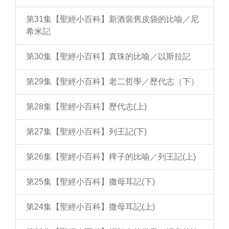
第31集【聖經小百科】新酒裝舊皮袋的比喻／尼
希米記
第30集【聖經小百科】真珠的比喻／以斯拉記
第29集【聖經小百科】老二哲學／歷代志（下）
第28集【聖經小百科】歷代志(上)
第27集【聖經小百科】列王記(下)
第26集【聖經小百科】稗子的比喻／列王記(上)
第25集【聖經小百科】撒母耳記(下)
第24集【聖經小百科】撒母耳記(上)