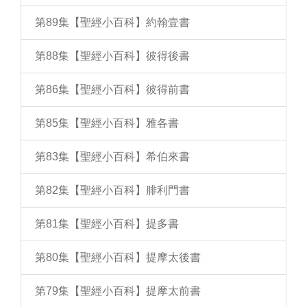
第89集【聖經小百科】約翰壹書
第88集【聖經小百科】彼得後書
第86集【聖經小百科】彼得前書
第85集【聖經小百科】雅各書
第83集【聖經小百科】希伯來書
第82集【聖經小百科】腓利門書
第81集【聖經小百科】提多書
第80集【聖經小百科】提摩太後書
第79集【聖經小百科】提摩太前書