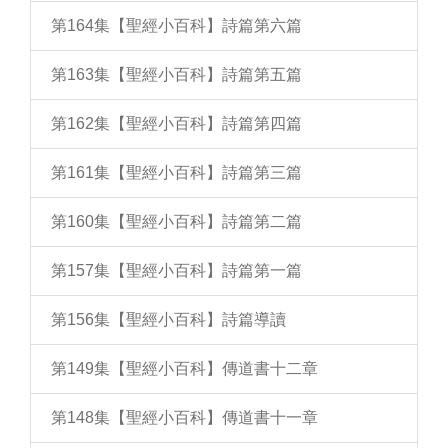
第164集【聖經小百科】詩篇第六篇
第163集【聖經小百科】詩篇第五篇
第162集【聖經小百科】詩篇第四篇
第161集【聖經小百科】詩篇第三篇
第160集【聖經小百科】詩篇第二篇
第157集【聖經小百科】詩篇第一篇
第156集【聖經小百科】詩篇導讀
第149集【聖經小百科】傳道書十二章
第148集【聖經小百科】傳道書十一章