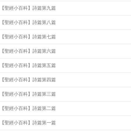
集【聖經小百科】詩篇第九篇
集【聖經小百科】詩篇第八篇
集【聖經小百科】詩篇第七篇
集【聖經小百科】詩篇第六篇
集【聖經小百科】詩篇第五篇
集【聖經小百科】詩篇第四篇
集【聖經小百科】詩篇第三篇
集【聖經小百科】詩篇第二篇
集【聖經小百科】詩篇第一篇