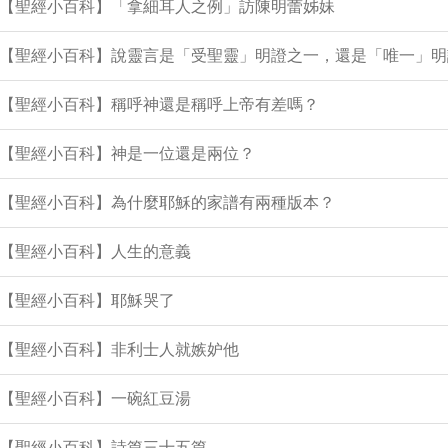
2集【聖經小百科】「拿細耳人之例」訪陳明蕾姊妹
0集【聖經小百科】說靈言是「受聖靈」明證之一，還是「唯一」
9集【聖經小百科】稱呼神還是稱呼上帝有差嗎？
集【聖經小百科】神是一位還是兩位？
5集【聖經小百科】為什麼耶穌的家譜有兩種版本？
集【聖經小百科】人生的意義
集【聖經小百科】耶穌哭了
集【聖經小百科】非利士人就嫉妒他
集【聖經小百科】一碗紅豆湯
集【聖經小百科】詩篇三十五篇