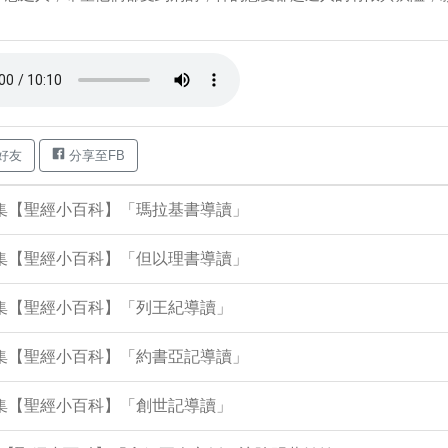
好友
分享至FB
4集【聖經小百科】「瑪拉基書導讀」
9集【聖經小百科】「但以理書導讀」
8集【聖經小百科】「列王紀導讀」
2集【聖經小百科】「約書亞記導讀」
8集【聖經小百科】「創世記導讀」