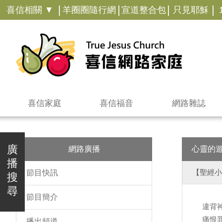
|
|
|
|
喜信相關 ▼
羊圈圈隨行網
宣道整合包
只見耶穌
喜信家庭
喜信福音
網路雜誌
廣
網路廣播
心靈的
播
【聖經小
節目快訊
搜
尋
節目簡介
違背
痛恨
播出頻道