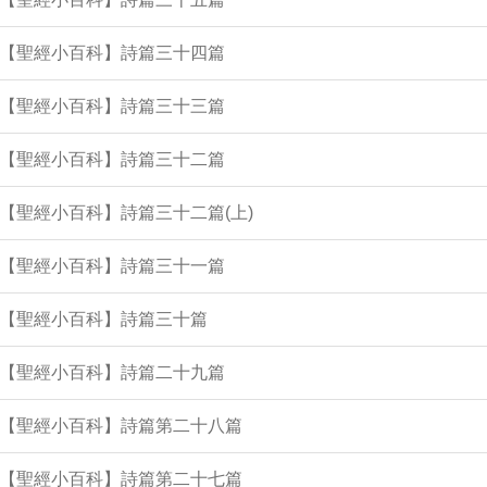
集【聖經小百科】詩篇三十四篇
集【聖經小百科】詩篇三十三篇
集【聖經小百科】詩篇三十二篇
集【聖經小百科】詩篇三十二篇(上)
集【聖經小百科】詩篇三十一篇
集【聖經小百科】詩篇三十篇
集【聖經小百科】詩篇二十九篇
集【聖經小百科】詩篇第二十八篇
集【聖經小百科】詩篇第二十七篇