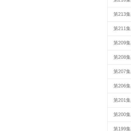
第213
第211
第209
第208
第207
第206
第201
第200
第199