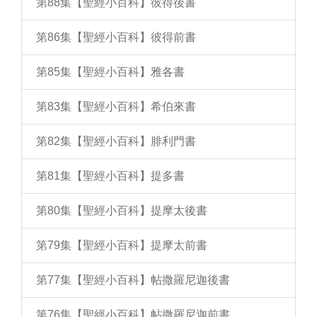
第88集【聖經小百科】彼得後書
第86集【聖經小百科】彼得前書
第85集【聖經小百科】雅各書
第83集【聖經小百科】希伯來書
第82集【聖經小百科】腓利門書
第81集【聖經小百科】提多書
第80集【聖經小百科】提摩太後書
第79集【聖經小百科】提摩太前書
第77集【聖經小百科】帖撒羅尼迦後書
第76集【聖經小百科】帖撒羅尼迦前書