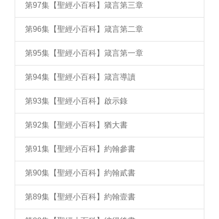
第97集【聖經小百科】箴言第三章
第96集【聖經小百科】箴言第二章
第95集【聖經小百科】箴言第一章
第94集【聖經小百科】箴言導讀
第93集【聖經小百科】啟示錄
第92集【聖經小百科】猶大書
第91集【聖經小百科】約翰參書
第90集【聖經小百科】約翰貳書
第89集【聖經小百科】約翰壹書