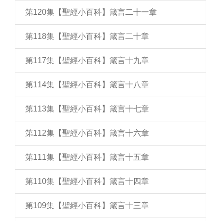
第120集【聖經小百科】箴言二十一章
第118集【聖經小百科】箴言二十章
第117集【聖經小百科】箴言十九章
第114集【聖經小百科】箴言十八章
第113集【聖經小百科】箴言十七章
第112集【聖經小百科】箴言十六章
第111集【聖經小百科】箴言十五章
第110集【聖經小百科】箴言十四章
第109集【聖經小百科】箴言十三章