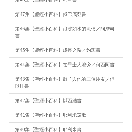
第47集【聖經小百科】俄巴底亞書
第46集【聖經小百科】滾沸如水的流便／阿摩司
書
第45集【聖經小百科】成長之路／約珥書
第44集【聖經小百科】在畢士大池旁／何西阿書
第43集【聖經小百科】癱子與他的三個朋友／但
以理書
第42集【聖經小百科】以西結書
第41集【聖經小百科】耶利米哀歌
第40集【聖經小百科】耶利米書