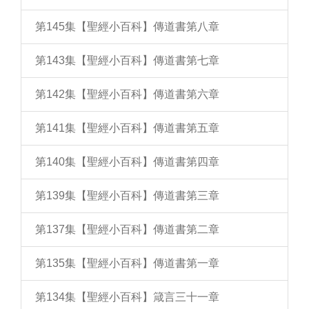
第145集【聖經小百科】傳道書第八章
第143集【聖經小百科】傳道書第七章
第142集【聖經小百科】傳道書第六章
第141集【聖經小百科】傳道書第五章
第140集【聖經小百科】傳道書第四章
第139集【聖經小百科】傳道書第三章
第137集【聖經小百科】傳道書第二章
第135集【聖經小百科】傳道書第一章
第134集【聖經小百科】箴言三十一章