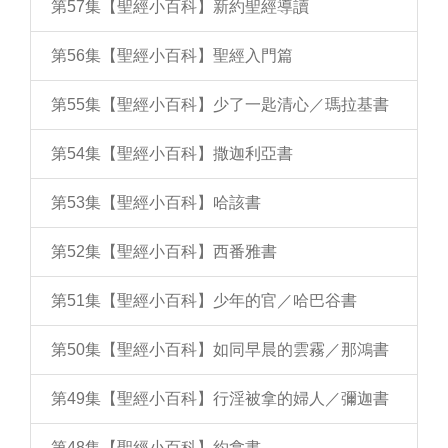
第57集【聖經小百科】新約聖經導讀
第56集【聖經小百科】聖經入門篇
第55集【聖經小百科】少了一匙清心／瑪拉基書
第54集【聖經小百科】撒迦利亞書
第53集【聖經小百科】哈該書
第52集【聖經小百科】西番雅書
第51集【聖經小百科】少年的官／哈巴谷書
第50集【聖經小百科】如同早晨的雲霧／那鴻書
第49集【聖經小百科】行淫被拿的婦人／彌迦書
第48集【聖經小百科】約拿書