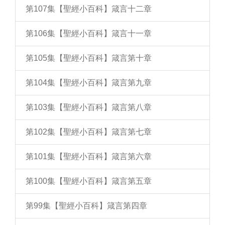
第107集【聖經小百科】箴言十二章
第106集【聖經小百科】箴言十一章
第105集【聖經小百科】箴言第十章
第104集【聖經小百科】箴言第九章
第103集【聖經小百科】箴言第八章
第102集【聖經小百科】箴言第七章
第101集【聖經小百科】箴言第六章
第100集【聖經小百科】箴言第五章
第99集【聖經小百科】箴言第四章