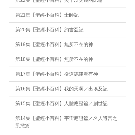
第22集【聖經小百科】失羊及失錢的比喻
第21集【聖經小百科】士師記
第20集【聖經小百科】約書亞記
第19集【聖經小百科】無所不在的神
第18集【聖經小百科】無所不在的神
第17集【聖經小百科】從道德律看有神
第16集【聖經小百科】我的天啊／出埃及記
第15集【聖經小百科】人體應證篇／創世記
第14集【聖經小百科】宇宙應證篇／名人遺言之
凱撒篇