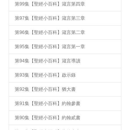
第99集【聖經小百科】箴言第四章
第97集【聖經小百科】箴言第三章
第96集【聖經小百科】箴言第二章
第95集【聖經小百科】箴言第一章
第94集【聖經小百科】箴言導讀
第93集【聖經小百科】啟示錄
第92集【聖經小百科】猶大書
第91集【聖經小百科】約翰參書
第90集【聖經小百科】約翰貳書