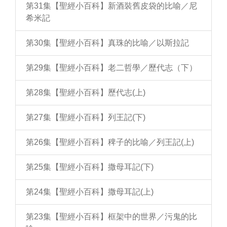
第31集【聖經小百科】新酒裝舊皮袋的比喻／尼
希米記
第30集【聖經小百科】真珠的比喻／以斯拉記
第29集【聖經小百科】老二哲學／歷代志（下）
第28集【聖經小百科】歷代志(上)
第27集【聖經小百科】列王記(下)
第26集【聖經小百科】稗子的比喻／列王記(上)
第25集【聖經小百科】撒母耳記(下)
第24集【聖經小百科】撒母耳記(上)
第23集【聖經小百科】框架中的世界／污鬼的比