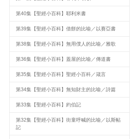
第40集【聖經小百科】耶利米書
第39集【聖經小百科】借餅的比喻／以賽亞書
第38集【聖經小百科】無用僕人的比喻／雅歌
第36集【聖經小百科】蓋屋的比喻／傳道書
第35集【聖經小百科】聖經小百科／箴言
第34集【聖經小百科】無知財主的比喻／詩篇
第33集【聖經小百科】約伯記
第32集【聖經小百科】街童呼喊的比喻／以斯帖
記