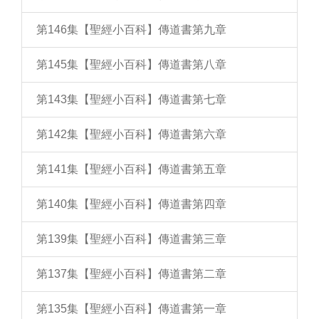
第146集【聖經小百科】傳道書第九章
第145集【聖經小百科】傳道書第八章
第143集【聖經小百科】傳道書第七章
第142集【聖經小百科】傳道書第六章
第141集【聖經小百科】傳道書第五章
第140集【聖經小百科】傳道書第四章
第139集【聖經小百科】傳道書第三章
第137集【聖經小百科】傳道書第二章
第135集【聖經小百科】傳道書第一章