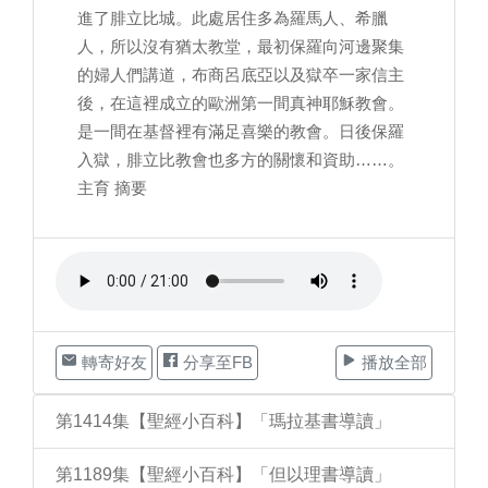
進了腓立比城。此處居住多為羅馬人、希臘
人，所以沒有猶太教堂，最初保羅向河邊聚集
的婦人們講道，布商呂底亞以及獄卒一家信主
後，在這裡成立的歐洲第一間真神耶穌教會。
是一間在基督裡有滿足喜樂的教會。日後保羅
入獄，腓立比教會也多方的關懷和資助……。
主育 摘要
轉寄好友
分享至FB
播放全部
第1414集【聖經小百科】「瑪拉基書導讀」
第1189集【聖經小百科】「但以理書導讀」