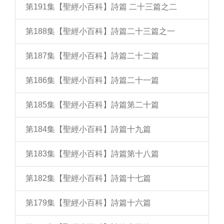
第191集【聖經小百科】詩篇 二十三篇之二
第188集【聖經小百科】詩篇二十三篇之一
第187集【聖經小百科】詩篇二十二篇
第186集【聖經小百科】詩篇二十一篇
第185集【聖經小百科】詩篇第二十篇
第184集【聖經小百科】詩篇十九篇
第183集【聖經小百科】詩篇第十八篇
第182集【聖經小百科】詩篇十七篇
第179集【聖經小百科】詩篇十六篇