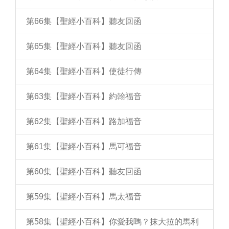
第66集【聖經小百科】聽友回函
第65集【聖經小百科】聽友回函
第64集【聖經小百科】使徒行傳
第63集【聖經小百科】約翰福音
第62集【聖經小百科】路加福音
第61集【聖經小百科】馬可福音
第60集【聖經小百科】聽友回函
第59集【聖經小百科】馬太福音
第58集【聖經小百科】你愛我嗎？抹大拉的馬利