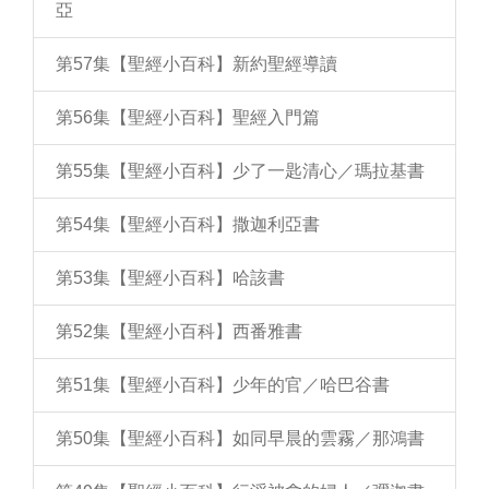
亞
第57集【聖經小百科】新約聖經導讀
第56集【聖經小百科】聖經入門篇
第55集【聖經小百科】少了一匙清心／瑪拉基書
第54集【聖經小百科】撒迦利亞書
第53集【聖經小百科】哈該書
第52集【聖經小百科】西番雅書
第51集【聖經小百科】少年的官／哈巴谷書
第50集【聖經小百科】如同早晨的雲霧／那鴻書