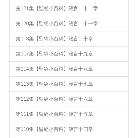
第121集【聖經小百科】箴言二十二章
第120集【聖經小百科】箴言二十一章
第118集【聖經小百科】箴言二十章
第117集【聖經小百科】箴言十九章
第114集【聖經小百科】箴言十八章
第113集【聖經小百科】箴言十七章
第112集【聖經小百科】箴言十六章
第111集【聖經小百科】箴言十五章
第110集【聖經小百科】箴言十四章