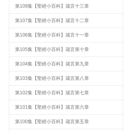
第109集【聖經小百科】箴言十三章
第107集【聖經小百科】箴言十二章
第106集【聖經小百科】箴言十一章
第105集【聖經小百科】箴言第十章
第104集【聖經小百科】箴言第九章
第103集【聖經小百科】箴言第八章
第102集【聖經小百科】箴言第七章
第101集【聖經小百科】箴言第六章
第100集【聖經小百科】箴言第五章