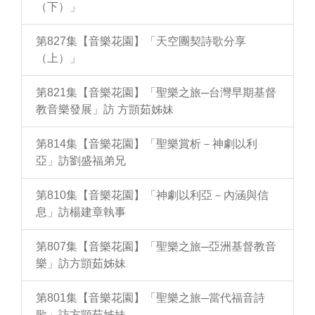
（下）」
第827集【音樂花園】「天空團契詩歌分享
（上）」
第821集【音樂花園】「聖樂之旅─台灣早期基督
教音樂發展」訪 方顗茹姊妹
第814集【音樂花園】「聖樂賞析－神劇以利
亞」訪劉盛福弟兄
第810集【音樂花園】「神劇以利亞－內涵與信
息」訪楊建章執事
第807集【音樂花園】「聖樂之旅─亞洲基督教音
樂」訪方顗茹姊妹
第801集【音樂花園】「聖樂之旅─當代福音詩
歌」訪方顗茹姊妹