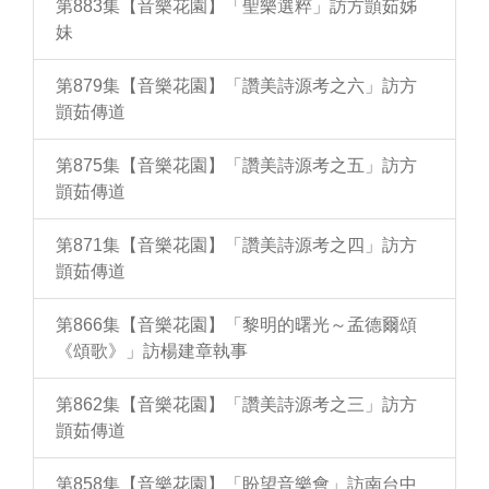
第883集【音樂花園】「聖樂選粹」訪方顗茹姊
妹
第879集【音樂花園】「讚美詩源考之六」訪方
顗茹傳道
第875集【音樂花園】「讚美詩源考之五」訪方
顗茹傳道
第871集【音樂花園】「讚美詩源考之四」訪方
顗茹傳道
第866集【音樂花園】「黎明的曙光～孟德爾頌
《頌歌》」訪楊建章執事
第862集【音樂花園】「讚美詩源考之三」訪方
顗茹傳道
第858集【音樂花園】「盼望音樂會」訪南台中