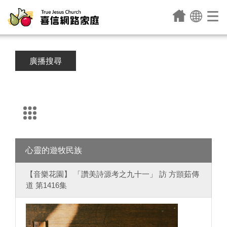
廣播搜尋
心靈的遊牧民族
【音樂花園】 「讚美詩源考之九十一」 訪 方顗茹傳
道 第1416集