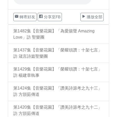
轉寄好友
分享至FB
播放全部
第1482集【音樂花園】「為愛揚聲 Amazing
Love」訪 聖樂團
第1437集【音樂花園】「榮耀頌讚：十架七言」
訪 箴言詩篇聖樂團
第1429集【音樂花園】「榮耀頌讚：十架七言」
訪 楊建章執事
第1424集【音樂花園】「讚美詩源考之九十三」
訪 方顗茹傳道
第1420集【音樂花園】「讚美詩源考之九十二」
訪 方顗茹傳道