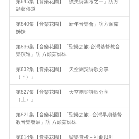
第845集【音樂花園】「讚美詩源考之一」訪方
顗茹傳道
第840集【音樂花園】「新年音樂會」訪方顗茹
姊妹
第836集【音樂花園】「聖樂之旅-台灣基督教音
樂演進」訪 方顗茹姊妹
第832集【音樂花園】「天空團契詩歌分享
（下）」
第827集【音樂花園】「天空團契詩歌分享
（上）」
第821集【音樂花園】「聖樂之旅─台灣早期基督
教音樂發展」訪 方顗茹姊妹
第814集【音樂花園】「聖樂賞析－神劇以利