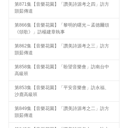
第871集【音樂花園】「讚美詩源考之四」訪方
顗茹傳道
第866集【音樂花園】「黎明的曙光～孟德爾頌
《頌歌》」訪楊建章執事
第862集【音樂花園】「讚美詩源考之三」訪方
顗茹傳道
第858集【音樂花園】「盼望音樂會」訪南台中
高級班
第853集【音樂花園】「平安音樂會」訪永福、
沙鹿高級班
第849集【音樂花園】「讚美詩源考之二」訪方
顗茹傳道