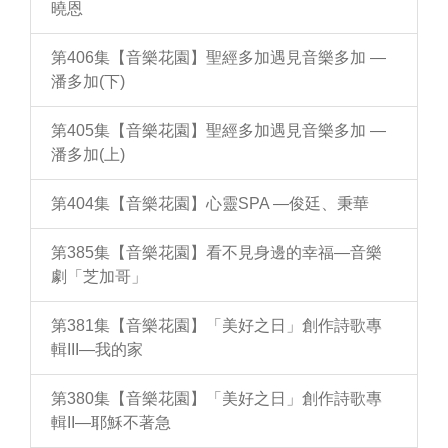
曉恩
第406集【音樂花園】聖經多加遇見音樂多加 —
潘多加(下)
第405集【音樂花園】聖經多加遇見音樂多加 —
潘多加(上)
第404集【音樂花園】心靈SPA —俊廷、秉華
第385集【音樂花園】看不見身邊的幸福—音樂
劇「芝加哥」
第381集【音樂花園】「美好之日」創作詩歌專
輯III—我的家
第380集【音樂花園】「美好之日」創作詩歌專
輯II—耶穌不著急