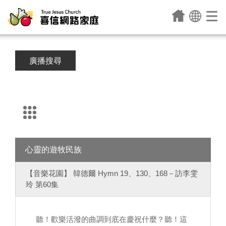
廣播搜尋
心靈的遊牧民族
【音樂花園】 韓德爾 Hymn 19、130、168－訪李雯
玲 第60集
聽！歡樂活潑的曲調到底在慶祝什麼？聽！這