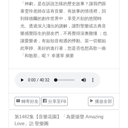
「神劇」是在訴說怎樣的歷史故事？讓我們跟
著雯玲老師在這有音樂、有故事的情境裡，回
到韓德爾的創作世界中，享受片刻的悠閒時
光。透過深入淺出的講解，讓對聖樂或古典音
樂感覺陌生的朋友們，不再覺得深奧難懂 ；也
讓愛樂者，有如知音相遇的悸動。當一切都如
此寧靜、美好的進行著，您是否也想高歌一曲
「和散那」呢？ 幸運草 摘要
轉寄好友
分享至FB
播放全部
第1482集【音樂花園】「為愛揚聲 Amazing
Love」訪 聖樂團