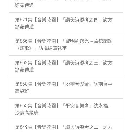
顗茹傳道
第871集【音樂花園】「讚美詩源考之四」訪方
顗茹傳道
第866集【音樂花園】「黎明的曙光～孟德爾頌
《頌歌》」訪楊建章執事
第862集【音樂花園】「讚美詩源考之三」訪方
顗茹傳道
第858集【音樂花園】「盼望音樂會」訪南台中
高級班
第853集【音樂花園】「平安音樂會」訪永福、
沙鹿高級班
第849集【音樂花園】「讚美詩源考之二」訪方