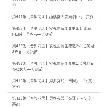
仰
第444集【音樂花園】鐘樓怪人音樂劇(上)—真愛
第433集【音樂花園】安魂曲聽生死觀3: Britten、
Fauré、貝多芬—方顗茹
第432集【音樂花園】安魂曲聽生死觀2:布拉姆斯
&巴伯—方顗茹
第431集【音樂花園】安魂曲聽生死觀1:莫札特&
布拉姆斯—方顗茹
第419集【音樂花園】貝多芬於「田園」－訪 黃
惠如
第418集【音樂花園】貝多芬與「命運」－訪 黃
惠如