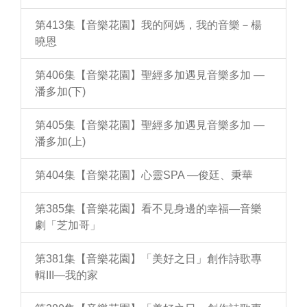
第413集【音樂花園】我的阿媽，我的音樂－楊
曉恩
第406集【音樂花園】聖經多加遇見音樂多加 —
潘多加(下)
第405集【音樂花園】聖經多加遇見音樂多加 —
潘多加(上)
第404集【音樂花園】心靈SPA —俊廷、秉華
第385集【音樂花園】看不見身邊的幸福—音樂
劇「芝加哥」
第381集【音樂花園】「美好之日」創作詩歌專
輯III—我的家