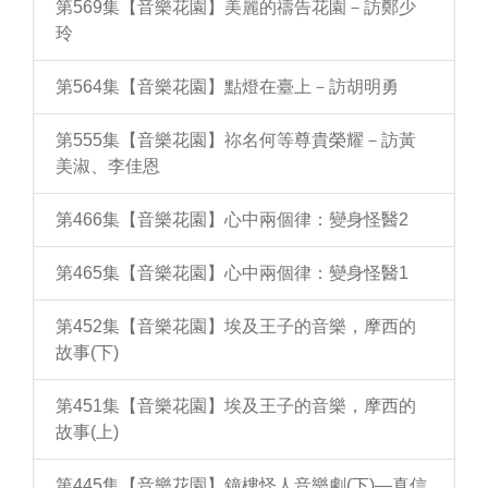
第569集【音樂花園】美麗的禱告花園－訪鄭少
玲
第564集【音樂花園】點燈在臺上－訪胡明勇
第555集【音樂花園】祢名何等尊貴榮耀－訪黃
美淑、李佳恩
第466集【音樂花園】心中兩個律：變身怪醫2
第465集【音樂花園】心中兩個律：變身怪醫1
第452集【音樂花園】埃及王子的音樂，摩西的
故事(下)
第451集【音樂花園】埃及王子的音樂，摩西的
故事(上)
第445集【音樂花園】鐘樓怪人音樂劇(下)—真信