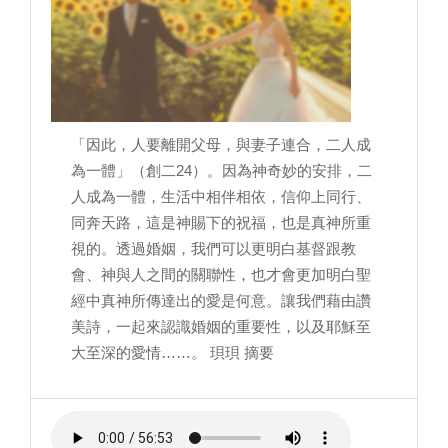
「因此，人要離開父母，與妻子連合，二人成
為一體」（創二24）。因為神奇妙的安排，二
人成為一體，生活中相伴相依，信仰上同行、
同奔天路，這是神賜下的祝福，也是真神所重
視的。透過婚姻，我們可以更明白基督跟教
會、神與人之間的關聯性，也才會更加明白聖
經中真神所傳達出的愛是何意。讓我們藉由讚
美詩，一起來認識婚姻的重要性，以及耶穌至
大至深的愛情……。 珼珼 摘要