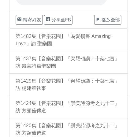
轉寄好友
分享至FB
播放全部
第1482集【音樂花園】「為愛揚聲 Amazing
Love」訪 聖樂團
第1437集【音樂花園】「榮耀頌讚：十架七言」
訪 箴言詩篇聖樂團
第1429集【音樂花園】「榮耀頌讚：十架七言」
訪 楊建章執事
第1424集【音樂花園】「讚美詩源考之九十三」
訪 方顗茹傳道
第1420集【音樂花園】「讚美詩源考之九十二」
訪 方顗茹傳道