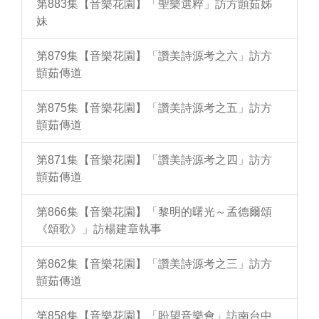
第883集【音樂花園】「聖樂選粹」訪方顗茹姊
妹
第879集【音樂花園】「讚美詩源考之六」訪方
顗茹傳道
第875集【音樂花園】「讚美詩源考之五」訪方
顗茹傳道
第871集【音樂花園】「讚美詩源考之四」訪方
顗茹傳道
第866集【音樂花園】「黎明的曙光～孟德爾頌
《頌歌》」訪楊建章執事
第862集【音樂花園】「讚美詩源考之三」訪方
顗茹傳道
第858集【音樂花園】「盼望音樂會」訪南台中