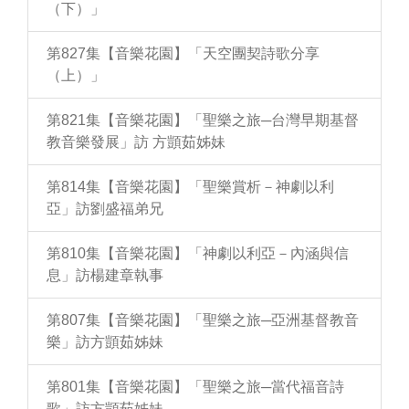
（下）」
第827集【音樂花園】「天空團契詩歌分享
（上）」
第821集【音樂花園】「聖樂之旅─台灣早期基督
教音樂發展」訪 方顗茹姊妹
第814集【音樂花園】「聖樂賞析－神劇以利
亞」訪劉盛福弟兄
第810集【音樂花園】「神劇以利亞－內涵與信
息」訪楊建章執事
第807集【音樂花園】「聖樂之旅─亞洲基督教音
樂」訪方顗茹姊妹
第801集【音樂花園】「聖樂之旅─當代福音詩
歌」訪方顗茹姊妹