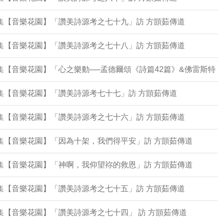
3集【音樂花園】「讚美詩源考之七十九」訪 方顗茹傳道
8集【音樂花園】「讚美詩源考之七十八」訪 方顗茹傳道
1集【音樂花園】「心之樂動──孟德爾頌《詩篇42篇》&佛雷斯
0集【音樂花園】「讚美詩源考七十七」訪 方顗茹傳道
6集【音樂花園】「讚美詩源考之七十六」訪 方顗茹傳道
1集【音樂花園】「因為十架，我們得平安」訪 方顗茹傳道
7集【音樂花園】「神啊，我仰望祢的救恩」訪 方顗茹傳道
3集【音樂花園】「讚美詩源考之七十五」訪 方顗茹傳道
8集【音樂花園】「讚美詩源考之七十四」 訪 方顗茹傳道