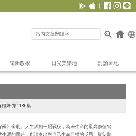
|
遠距教學
日光美樂地
討論園地
妹 第1186集
保羅》全劇。人生猶如一場戰役，為著生命的最高價值奮
教生涯的同時，也演奏出對自己生命目標的反思。期待聽