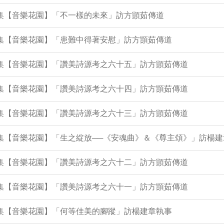
9集【音樂花園】「不一樣的未來」訪方顗茹傳道
5集【音樂花園】「患難中得著安慰」訪方顗茹傳道
50集【音樂花園】「讚美詩源考之六十五」訪方顗茹傳道
46集【音樂花園】「讚美詩源考之六十四」訪方顗茹傳道
42集【音樂花園】「讚美詩源考之六十三」訪方顗茹傳道
9集【音樂花園】「生之綻放──《安魂曲》＆《尊主頌》」訪楊
37集【音樂花園】「讚美詩源考之六十二」訪方顗茹傳道
33集【音樂花園】「讚美詩源考之六十一」訪方顗茹傳道
2集【音樂花園】「何等佳美的腳蹤」訪楊建章執事