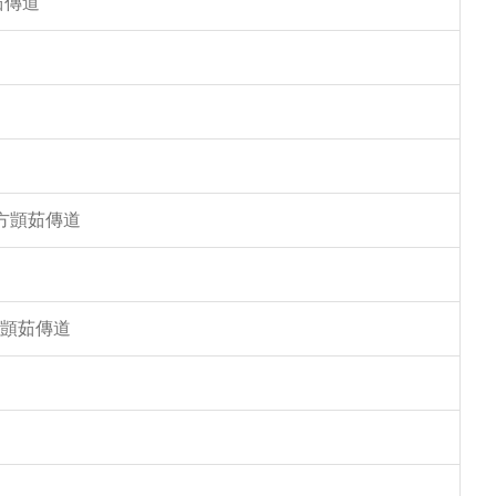
茹傳道
 方顗茹傳道
方顗茹傳道