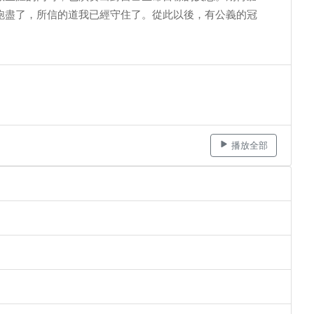
跑盡了，所信的道我已經守住了。從此以後，有公義的冠
播放全部