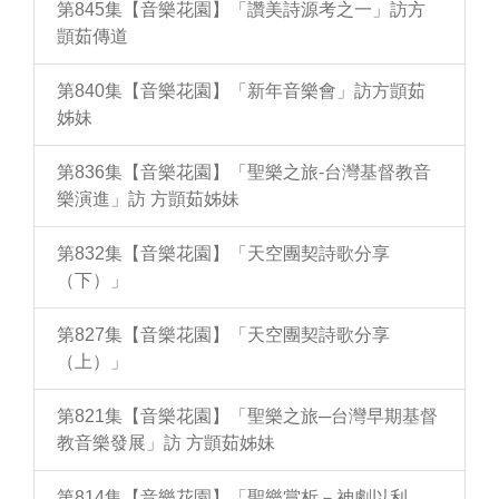
第845集【音樂花園】「讚美詩源考之一」訪方
顗茹傳道
第840集【音樂花園】「新年音樂會」訪方顗茹
姊妹
第836集【音樂花園】「聖樂之旅-台灣基督教音
樂演進」訪 方顗茹姊妹
第832集【音樂花園】「天空團契詩歌分享
（下）」
第827集【音樂花園】「天空團契詩歌分享
（上）」
第821集【音樂花園】「聖樂之旅─台灣早期基督
教音樂發展」訪 方顗茹姊妹
第814集【音樂花園】「聖樂賞析－神劇以利