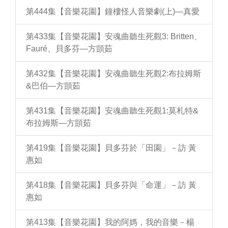
第444集【音樂花園】鐘樓怪人音樂劇(上)—真愛
第433集【音樂花園】安魂曲聽生死觀3: Britten、
Fauré、貝多芬—方顗茹
第432集【音樂花園】安魂曲聽生死觀2:布拉姆斯
&巴伯—方顗茹
第431集【音樂花園】安魂曲聽生死觀1:莫札特&
布拉姆斯—方顗茹
第419集【音樂花園】貝多芬於「田園」－訪 黃
惠如
第418集【音樂花園】貝多芬與「命運」－訪 黃
惠如
第413集【音樂花園】我的阿媽，我的音樂－楊