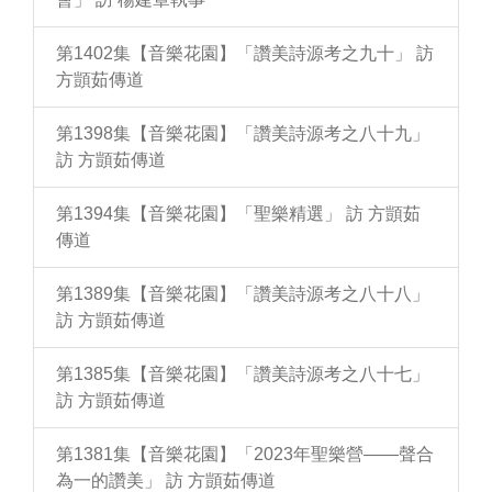
第1402集【音樂花園】「讚美詩源考之九十」 訪
方顗茹傳道
第1398集【音樂花園】「讚美詩源考之八十九」
訪 方顗茹傳道
第1394集【音樂花園】「聖樂精選」 訪 方顗茹
傳道
第1389集【音樂花園】「讚美詩源考之八十八」
訪 方顗茹傳道
第1385集【音樂花園】「讚美詩源考之八十七」
訪 方顗茹傳道
第1381集【音樂花園】「2023年聖樂營——聲合
為一的讚美」 訪 方顗茹傳道