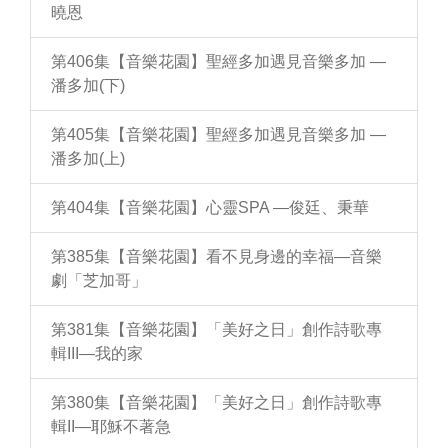
曉恩
第406集【音樂花園】聖經多加遇見音樂多加 —
潘多加(下)
第405集【音樂花園】聖經多加遇見音樂多加 —
潘多加(上)
第404集【音樂花園】心靈SPA —俊廷、秉華
第385集【音樂花園】看不見身邊的幸福—音樂
劇「芝加哥」
第381集【音樂花園】「美好之日」創作詩歌專
輯III—我的家
第380集【音樂花園】「美好之日」創作詩歌專
輯II—耶穌不著急