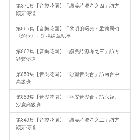
第871集【音樂花園】「讚美詩源考之四」訪方
顗茹傳道
第866集【音樂花園】「黎明的曙光～孟德爾頌
《頌歌》」訪楊建章執事
第862集【音樂花園】「讚美詩源考之三」訪方
顗茹傳道
第858集【音樂花園】「盼望音樂會」訪南台中
高級班
第853集【音樂花園】「平安音樂會」訪永福、
沙鹿高級班
第849集【音樂花園】「讚美詩源考之二」訪方
顗茹傳道