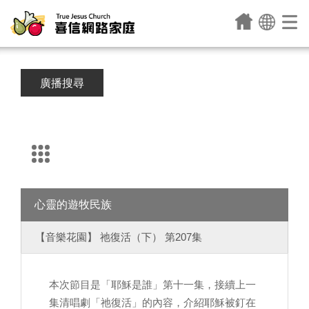
廣播搜尋
心靈的遊牧民族
【音樂花園】 祂復活（下） 第207集
本次節目是「耶穌是誰」第十一集，接續上一
集清唱劇「祂復活」的內容，介紹耶穌被釘在