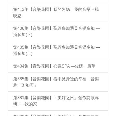
第413集【音樂花園】我的阿媽，我的音樂－楊
曉恩
第406集【音樂花園】聖經多加遇見音樂多加 —
潘多加(下)
第405集【音樂花園】聖經多加遇見音樂多加 —
潘多加(上)
第404集【音樂花園】心靈SPA —俊廷、秉華
第385集【音樂花園】看不見身邊的幸福—音樂
劇「芝加哥」
第381集【音樂花園】「美好之日」創作詩歌專
輯III—我的家