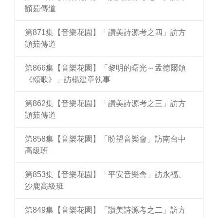
顗茹傳道
第871集【音樂花園】「讚美詩源考之四」訪方
顗茹傳道
第866集【音樂花園】「黎明的曙光～孟德爾頌
《頌歌》」訪楊建章執事
第862集【音樂花園】「讚美詩源考之三」訪方
顗茹傳道
第858集【音樂花園】「盼望音樂會」訪南台中
高級班
第853集【音樂花園】「平安音樂會」訪永福、
沙鹿高級班
第849集【音樂花園】「讚美詩源考之二」訪方