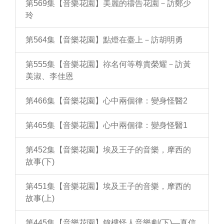
第569集【音樂花園】美麗的禱告花園－訪鄭少
玲
第564集【音樂花園】點燈在臺上－訪胡明勇
第555集【音樂花園】祢名何等尊貴榮耀－訪黃
美淑、李佳恩
第466集【音樂花園】心中兩個律：變身怪醫2
第465集【音樂花園】心中兩個律：變身怪醫1
第452集【音樂花園】埃及王子的音樂，摩西的
故事(下)
第451集【音樂花園】埃及王子的音樂，摩西的
故事(上)
第445集【音樂花園】鐘樓怪人音樂劇(下)—真信