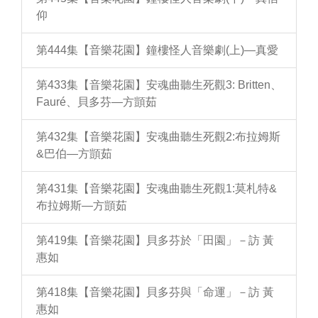
仰
第444集【音樂花園】鐘樓怪人音樂劇(上)—真愛
第433集【音樂花園】安魂曲聽生死觀3: Britten、
Fauré、貝多芬—方顗茹
第432集【音樂花園】安魂曲聽生死觀2:布拉姆斯
&巴伯—方顗茹
第431集【音樂花園】安魂曲聽生死觀1:莫札特&
布拉姆斯—方顗茹
第419集【音樂花園】貝多芬於「田園」－訪 黃
惠如
第418集【音樂花園】貝多芬與「命運」－訪 黃
惠如